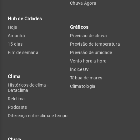
Chuva Agora
Hub de Cidades
Gráficos
Hoje
Amanhã
Previsão de chuva
15 dias
Previsão de temperatura
Fim de semana
Previsão de umidade
Vento hora a hora
Índice UV
Clima
Tábua de marés
Históricos de clima -
Climatologia
Dataclima
Relclima
Podcasts
Diferença entre clima e tempo
Chuva