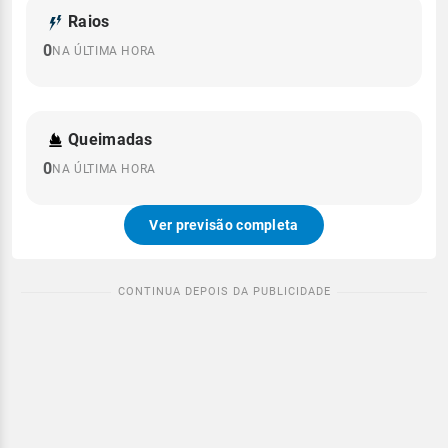
Raios
0
NA ÚLTIMA HORA
Queimadas
0
NA ÚLTIMA HORA
Ver previsão completa