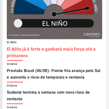
El Niño
El Niño já é forte e ganhará mais força até a
primavera
Inverno
Previsão Brasil (06/08): Frente fria avança pelo Sul
e aumenta o risco de temporais e ventania
Ciclone
Sudeste termina a semana com novo risco de
ventania
Inverno