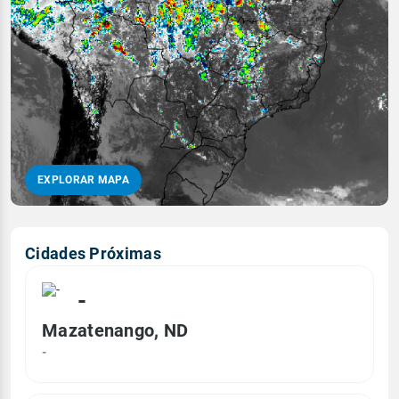
EXPLORAR MAPA
Cidades Próximas
-
Mazatenango, ND
-