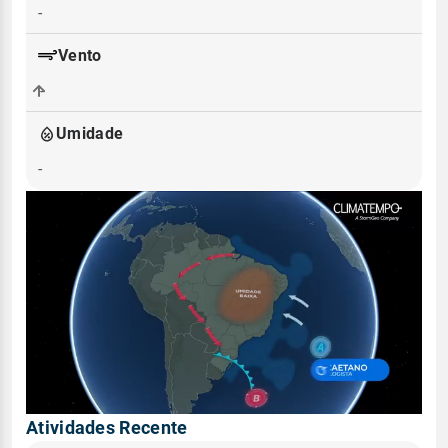
-
Vento
-
Umidade
-
Atividades Recente