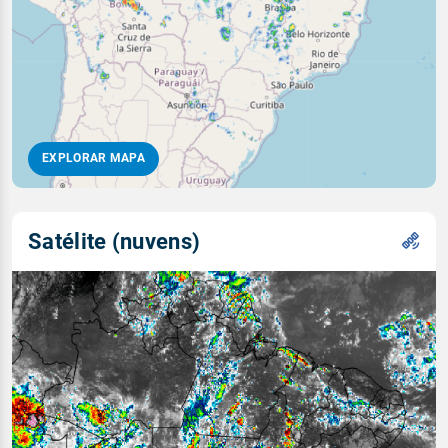
EXPLORAR MAPA
Satélite (nuvens)