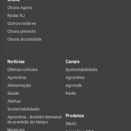
Chuva Agora
Radar RJ
Outros radares
Chuva prevista
Chuva acumulada
Notícias
Canais
Últimas notícias
Sustentabilidade
Agroclima
Agroclima
Alimentação
Agrotalk
Saúde
Rádio
Alertas
Sustentabilidade
Produtos
Agroclima - Boletim Semanal
de previsão do tempo
SMAC
Negócios