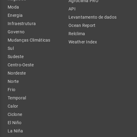
Agroclima PRO
Moda
API
Energia
Levantamento de dados
Infraestrutura
Ocean Report
Governo
Relclima
Mudanças Climáticas
Weather Index
Sul
Sudeste
Centro-Oeste
Nordeste
Norte
Frio
Temporal
Calor
Ciclone
El Niño
La Niña