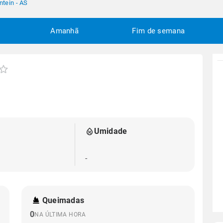
tein - AS
Amanhã
Fim de semana
Umidade
-
Queimadas
0
NA ÚLTIMA HORA