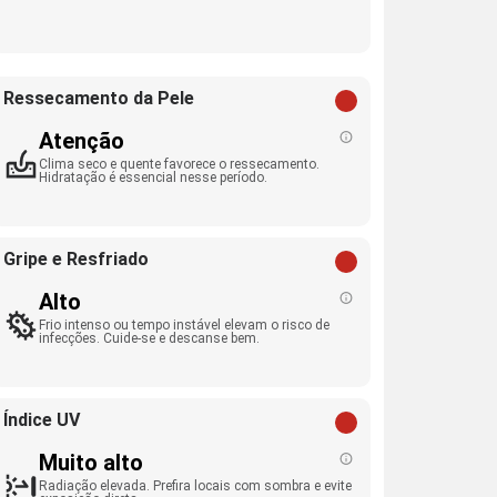
Ressecamento da Pele
Atenção
Clima seco e quente favorece o ressecamento.
Hidratação é essencial nesse período.
Gripe e Resfriado
Alto
Frio intenso ou tempo instável elevam o risco de
infecções. Cuide-se e descanse bem.
Índice UV
Muito alto
Radiação elevada. Prefira locais com sombra e evite