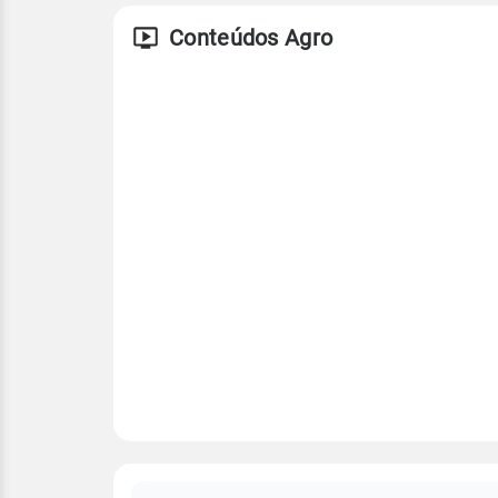
Conteúdos Agro
FAQ