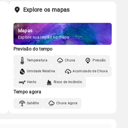
Explore os mapas
Mapas
Explore sua região no mapa
Previsão do tempo
Temperatura
Chuva
Pressão
Umidade Relativa
Acumulado de Chuva
Vento
Risco de Incêndio
Tempo agora
Satélite
Chuva Agora