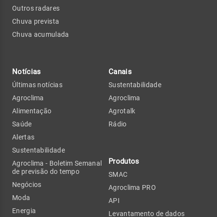
Outros radares
Chuva prevista
Chuva acumulada
Notícias
Canais
Últimas notícias
Sustentabilidade
Agroclima
Agroclima
Alimentação
Agrotalk
Saúde
Rádio
Alertas
Sustentabilidade
Produtos
Agroclima - Boletim Semanal
de previsão do tempo
SMAC
Negócios
Agroclima PRO
Moda
API
Energia
Levantamento de dados