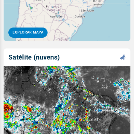
EXPLORAR MAPA
Satélite (nuvens)