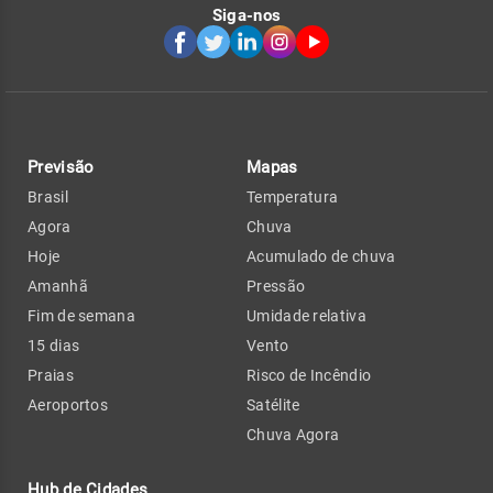
Siga-nos
Previsão
Mapas
Brasil
Temperatura
Agora
Chuva
Hoje
Acumulado de chuva
Amanhã
Pressão
Fim de semana
Umidade relativa
15 dias
Vento
Praias
Risco de Incêndio
Aeroportos
Satélite
Chuva Agora
Hub de Cidades