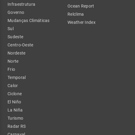
Infraestrutura
Ocean Report
Governo
Relclima
Mudanças Climáticas
Weather Index
Sul
Sudeste
Centro-Oeste
Nordeste
Norte
Frio
Temporal
Calor
Ciclone
El Niño
La Niña
Turismo
Radar RS
Carnaval