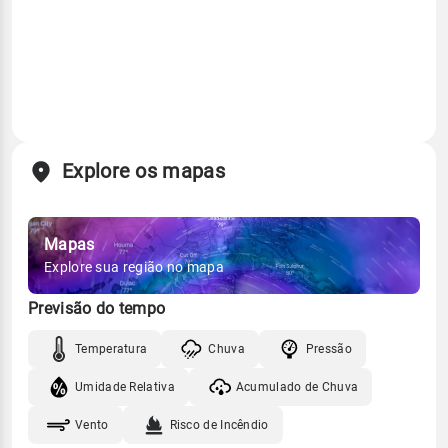
Explore os mapas
Mapas
Explore sua região no mapa
Previsão do tempo
Temperatura
Chuva
Pressão
Umidade Relativa
Acumulado de Chuva
Vento
Risco de Incêndio