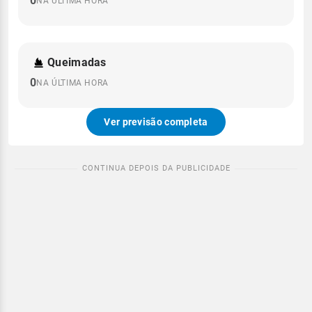
0
NA ÚLTIMA HORA
Queimadas
0
NA ÚLTIMA HORA
Ver previsão completa