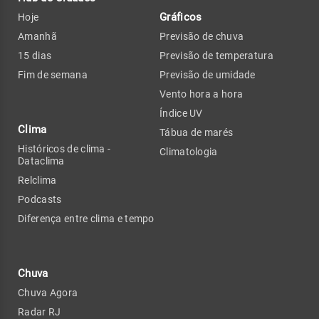
Gráficos
Hoje
Amanhã
Previsão de chuva
15 dias
Previsão de temperatura
Fim de semana
Previsão de umidade
Vento hora a hora
Índice UV
Clima
Tábua de marés
Históricos de clima -
Climatologia
Dataclima
Relclima
Podcasts
Diferença entre clima e tempo
Chuva
Chuva Agora
Radar RJ