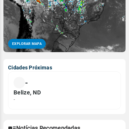
EXPLORAR MAPA
Cidades Próximas
-
Belize, ND
-
Notícias Recomendadas