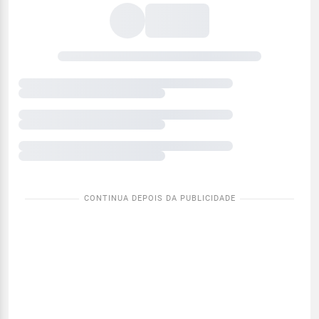
meteorológicas
atuais