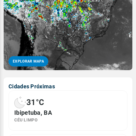
EXPLORAR MAPA
Cidades Próximas
31°C
Ibipetuba, BA
CÉU LIMPO