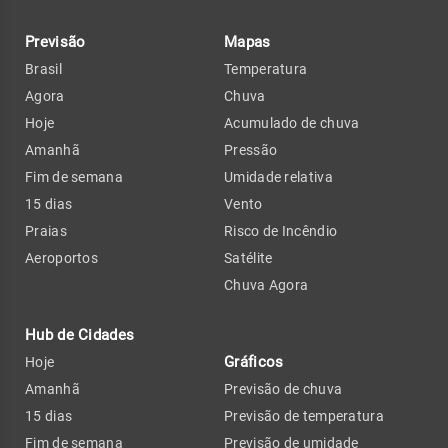
Previsão
Mapas
Brasil
Temperatura
Agora
Chuva
Hoje
Acumulado de chuva
Amanhã
Pressão
Fim de semana
Umidade relativa
15 dias
Vento
Praias
Risco de Incêndio
Aeroportos
Satélite
Chuva Agora
Hub de Cidades
Gráficos
Hoje
Amanhã
Previsão de chuva
15 dias
Previsão de temperatura
Fim de semana
Previsão de umidade