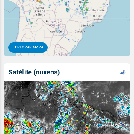
EXPLORAR MAPA
Satélite (nuvens)