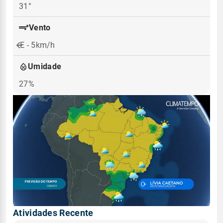
31°
Vento
E - 5km/h
Umidade
27%
Atividades Recente