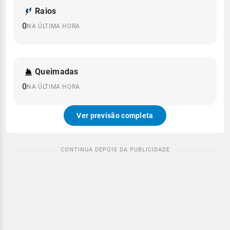
Raios
0
NA ÚLTIMA HORA
Queimadas
0
NA ÚLTIMA HORA
Ver previsão completa