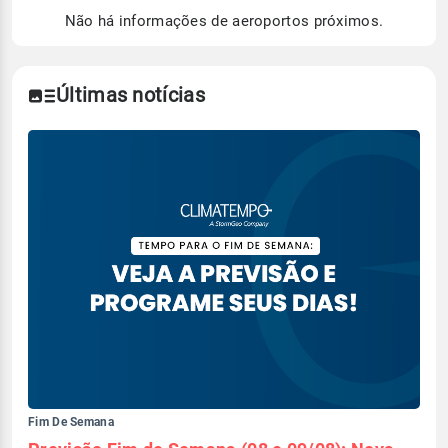
de Tempo e Estudos Climáticos (CPTEC).
Não há informações de aeroportos próximos.
Para obter mais informações sobre os dados
climáticos,
clique aqui.
Últimas notícias
Fim De Semana