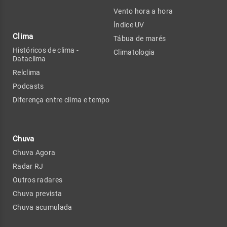
Vento hora a hora
Índice UV
Clima
Tábua de marés
Históricos de clima -
Climatologia
Dataclima
Relclima
Podcasts
Diferença entre clima e tempo
Chuva
Chuva Agora
Radar RJ
Outros radares
Chuva prevista
Chuva acumulada