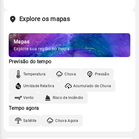
Explore os mapas
Mapas
Explore sua região no mapa
Previsão do tempo
Temperatura
Chuva
Pressão
Umidade Relativa
Acumulado de Chuva
Vento
Risco de Incêndio
Tempo agora
Satélite
Chuva Agora