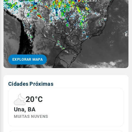
EXPLORAR MAPA
Cidades Próximas
20°C
Una, BA
MUITAS NUVENS