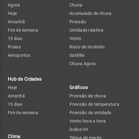
Agora
Chuva
Hoje
Acumulado de chuva
Amanhã
Pressão
Fim de semana
Umidade relativa
15 dias
Vento
Praias
Risco de Incêndio
Aeroportos
Satélite
Chuva Agora
Hub de Cidades
Gráficos
Hoje
Amanhã
Previsão de chuva
15 dias
Previsão de temperatura
Fim de semana
Previsão de umidade
Vento hora a hora
Índice UV
Clima
Tábua de marés