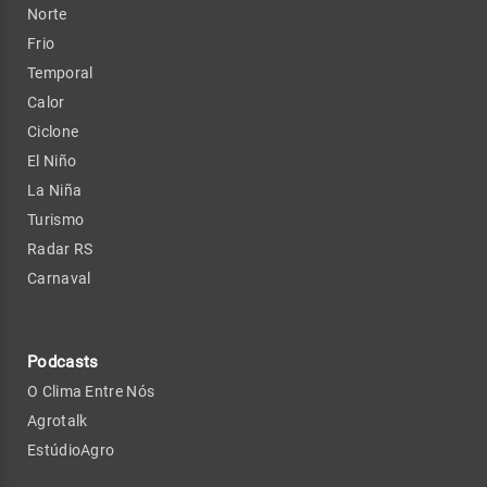
Norte
Frio
Temporal
Calor
Ciclone
El Niño
La Niña
Turismo
Radar RS
Carnaval
Podcasts
O Clima Entre Nós
Agrotalk
EstúdioAgro