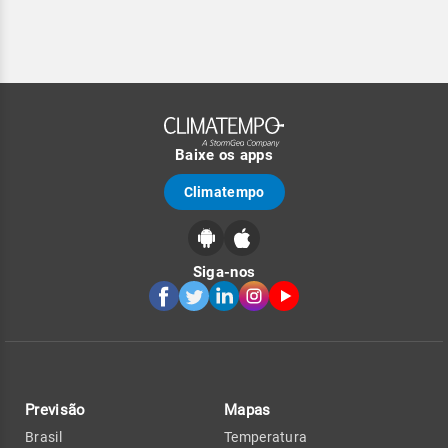
Baixe os apps
Climatempo
Siga-nos
Previsão
Mapas
Brasil
Temperatura