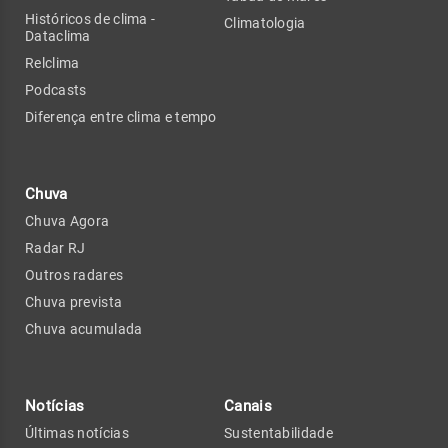
Históricos de clima -
Climatologia
Dataclima
Relclima
Podcasts
Diferença entre clima e tempo
Chuva
Chuva Agora
Radar RJ
Outros radares
Chuva prevista
Chuva acumulada
Notícias
Canais
Últimas notícias
Sustentabilidade