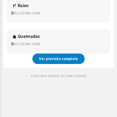
Raios
0
NA ÚLTIMA HORA
Queimadas
0
NA ÚLTIMA HORA
Ver previsão completa