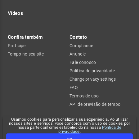
Vídeos
Confira também
Contato
Participe
Compliance
Tempo no seu site
Anuncie
Fale conosco
Política de privacidade
Change privacy settings
FAQ
Termos de uso
API de previsão de tempo
Usamos cookies para personalizar a sua experiência. Ao utilizar
nossos sites e serviços, você concorda com o uso de cookies por
nossa parte conforme estabelecido na nossa
Política de
privacidade
.
Copyright 2026 - Climatempo. Todos os direitos reservados.