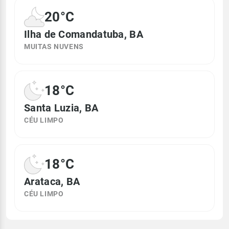
20°C
Ilha de Comandatuba, BA
MUITAS NUVENS
18°C
Santa Luzia, BA
CÉU LIMPO
18°C
Arataca, BA
CÉU LIMPO