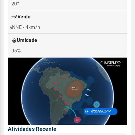
20°
Vento
NNE - 4km/h
Umidade
95%
Atividades Recente