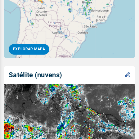
EXPLORAR MAPA
Satélite (nuvens)