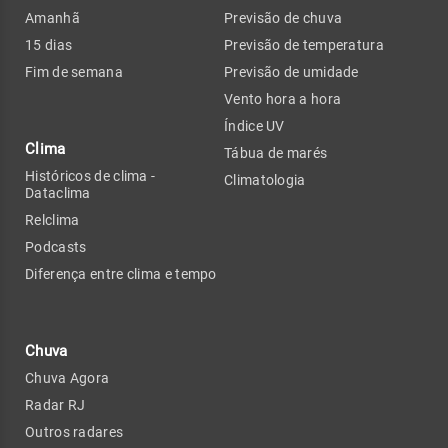
Amanhã
Previsão de chuva
15 dias
Previsão de temperatura
Fim de semana
Previsão de umidade
Vento hora a hora
Índice UV
Clima
Tábua de marés
Históricos de clima -
Climatologia
Dataclima
Relclima
Podcasts
Diferença entre clima e tempo
Chuva
Chuva Agora
Radar RJ
Outros radares