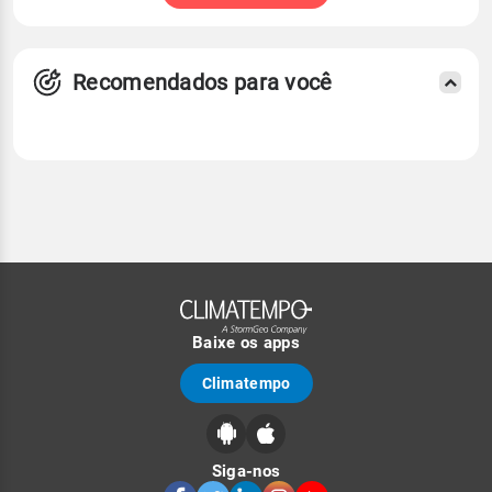
Recomendados para você
Baixe os apps
Climatempo
Siga-nos