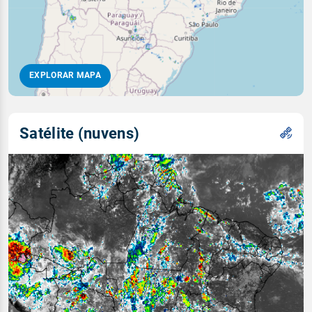
EXPLORAR MAPA
Satélite (nuvens)