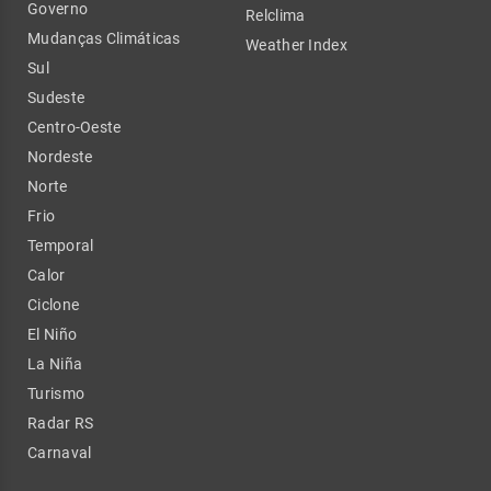
Governo
Relclima
Mudanças Climáticas
Weather Index
Sul
Sudeste
Centro-Oeste
Nordeste
Norte
Frio
Temporal
Calor
Ciclone
El Niño
La Niña
Turismo
Radar RS
Carnaval