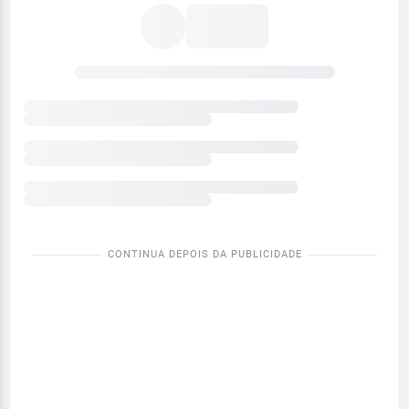
meteorológicas
atuais