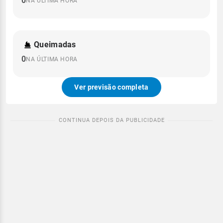
0
NA ÚLTIMA HORA
Queimadas
0
NA ÚLTIMA HORA
Ver previsão completa