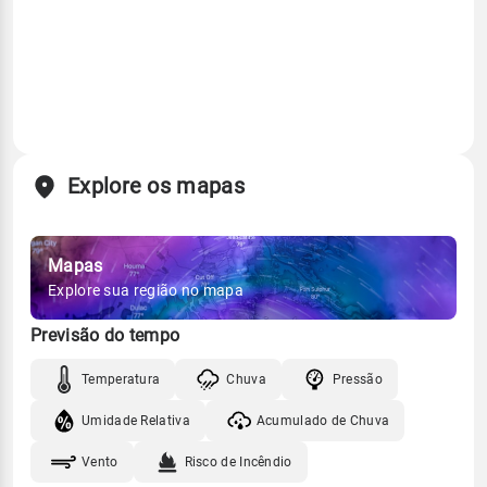
Explore os mapas
Mapas
Explore sua região no mapa
Previsão do tempo
Temperatura
Chuva
Pressão
Umidade Relativa
Acumulado de Chuva
Vento
Risco de Incêndio