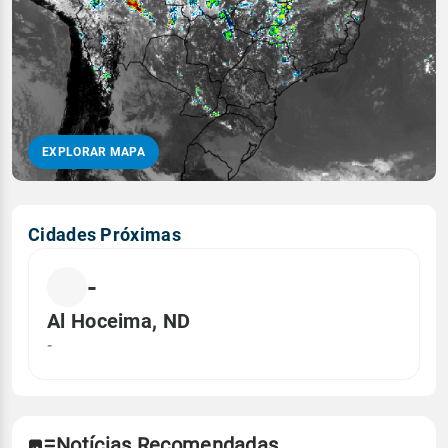
EXPLORAR MAPA
Cidades Próximas
-
Al Hoceima, ND
-
Notícias Recomendadas