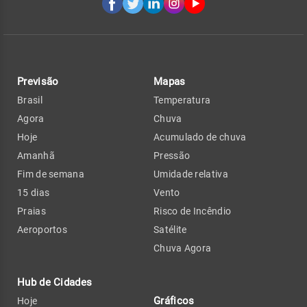
Previsão
Mapas
Brasil
Temperatura
Agora
Chuva
Hoje
Acumulado de chuva
Amanhã
Pressão
Fim de semana
Umidade relativa
15 dias
Vento
Praias
Risco de Incêndio
Aeroportos
Satélite
Chuva Agora
Hub de Cidades
Gráficos
Hoje