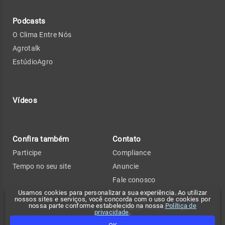
Podcasts
O Clima Entre Nós
Agrotalk
EstúdioAgro
Vídeos
Confira também
Contato
Participe
Compliance
Tempo no seu site
Anuncie
Fale conosco
Usamos cookies para personalizar a sua experiência. Ao utilizar
Política de privacidade
nossos sites e serviços, você concorda com o uso de cookies por
nossa parte conforme estabelecido na nossa
Política de
Change privacy settings
privacidade
.
FAQ