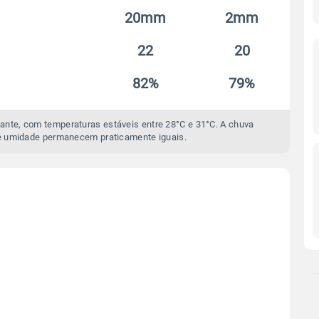
20mm
2mm
22
20
82%
79%
ante, com temperaturas estáveis entre 28°C e 31°C. A chuva
e umidade permanecem praticamente iguais.