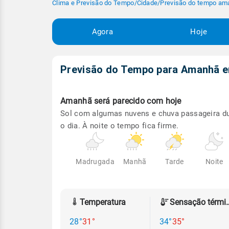
Clima e Previsão do Tempo
/
Cidade
/
Previsão do tempo am
Agora
Hoje
Previsão do Tempo para Amanhã
Amanhã será
parecido com hoje
Sol com algumas nuvens e chuva passageira d
o dia. À noite o tempo fica firme.
Madrugada
Manhã
Tarde
Noite
Temperatura
Sensação
28°
31°
34°
35°