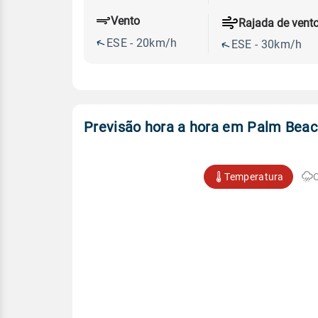
Vento
Rajada de vent
ESE - 20km/h
ESE - 30km/h
Previsão hora a hora em Palm Bea
Temperatura