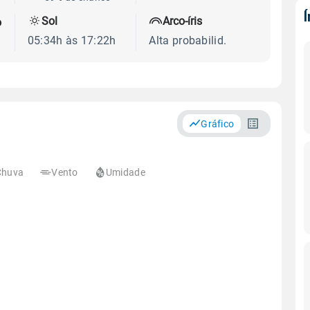
Sol
Arco-íris
o
05:34h às 17:22h
Alta probabilid.
Gráfico
Chuva
Vento
Umidade