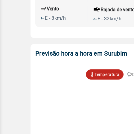
Vento
Rajada de vent
E - 8km/h
E - 32km/h
Previsão hora a hora em Surubim
Temperatura