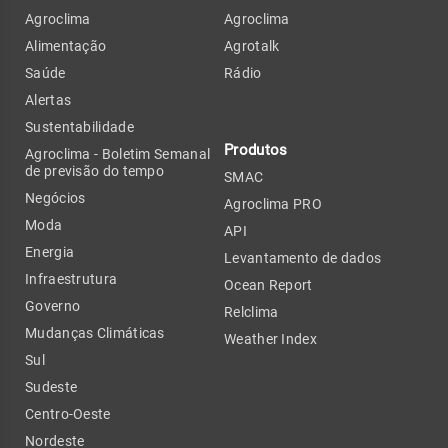
Agroclima
Agroclima
Alimentação
Agrotalk
Saúde
Rádio
Alertas
Sustentabilidade
Produtos
Agroclima - Boletim Semanal
de previsão do tempo
SMAC
Negócios
Agroclima PRO
Moda
API
Energia
Levantamento de dados
Infraestrutura
Ocean Report
Governo
Relclima
Mudanças Climáticas
Weather Index
Sul
Sudeste
Centro-Oeste
Nordeste