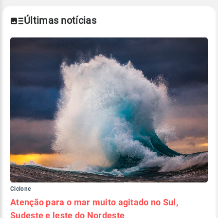
Últimas notícias
Ciclone
Atenção para o mar muito agitado no Sul,
Sudeste e leste do Nordeste