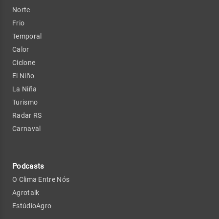
Norte
Frio
Temporal
Calor
Ciclone
El Niño
La Niña
Turismo
Radar RS
Carnaval
Podcasts
O Clima Entre Nós
Agrotalk
EstúdioAgro