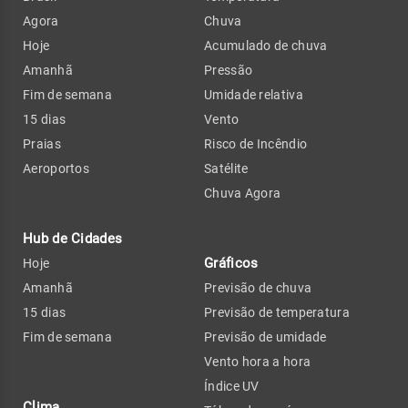
Agora
Chuva
Hoje
Acumulado de chuva
Amanhã
Pressão
Fim de semana
Umidade relativa
15 dias
Vento
Praias
Risco de Incêndio
Aeroportos
Satélite
Chuva Agora
Hub de Cidades
Gráficos
Hoje
Amanhã
Previsão de chuva
15 dias
Previsão de temperatura
Fim de semana
Previsão de umidade
Vento hora a hora
Índice UV
Clima