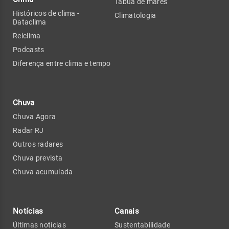
Tábua de marés
Históricos de clima -
Climatologia
Dataclima
Relclima
Podcasts
Diferença entre clima e tempo
Chuva
Chuva Agora
Radar RJ
Outros radares
Chuva prevista
Chuva acumulada
Notícias
Canais
Últimas notícias
Sustentabilidade