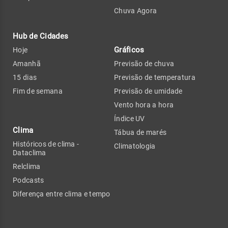
Chuva Agora
Hub de Cidades
Gráficos
Hoje
Amanhã
Previsão de chuva
15 dias
Previsão de temperatura
Fim de semana
Previsão de umidade
Vento hora a hora
Índice UV
Clima
Tábua de marés
Históricos de clima -
Climatologia
Dataclima
Relclima
Podcasts
Diferença entre clima e tempo