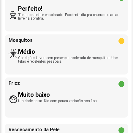
Perfeito!
Tempo quente e ensolarado. Excelente dia pra churrasco ao ar
livre na sombra.
Mosquitos
Médio
Condições favorecem presença moderada de mosquitos. Use
telas e repelentes pessoais.
Frizz
Muito baixo
Umidade baixa. Dia com pouca variação nos fios.
Ressecamento da Pele