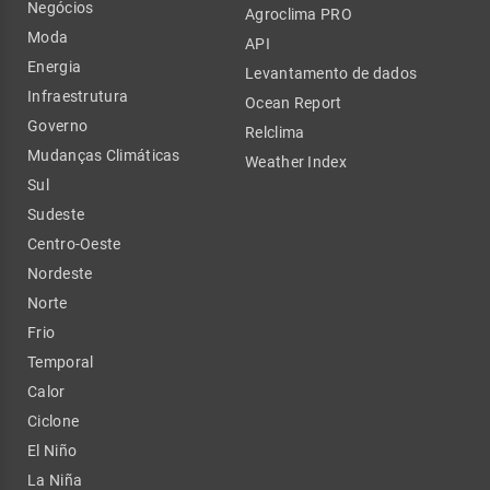
Negócios
Agroclima PRO
Moda
API
Energia
Levantamento de dados
Infraestrutura
Ocean Report
Governo
Relclima
Mudanças Climáticas
Weather Index
Sul
Sudeste
Centro-Oeste
Nordeste
Norte
Frio
Temporal
Calor
Ciclone
El Niño
La Niña