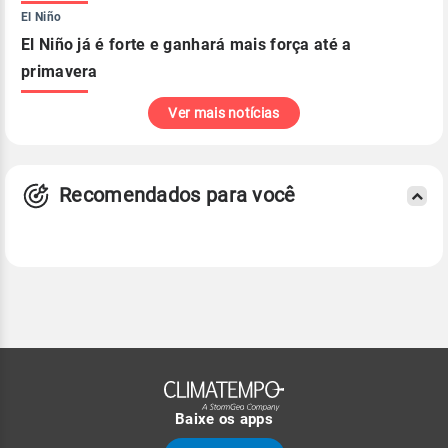
El Niño
El Niño já é forte e ganhará mais força até a
primavera
Ver mais notícias
Recomendados para você
Baixe os apps