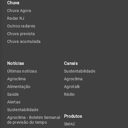
Chuva
Chuva Agora
Radar RJ
Outros radares
Chuva prevista
Chuva acumulada
Notícias
Canais
Últimas notícias
Sustentabilidade
Agroclima
Agroclima
Alimentação
Agrotalk
Saúde
Rádio
Alertas
Sustentabilidade
Produtos
Agroclima - Boletim Semanal
de previsão do tempo
SMAC