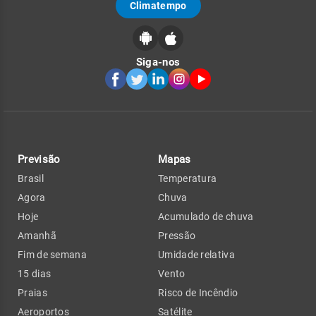
Climatempo
Siga-nos
Previsão
Mapas
Brasil
Temperatura
Agora
Chuva
Hoje
Acumulado de chuva
Amanhã
Pressão
Fim de semana
Umidade relativa
15 dias
Vento
Praias
Risco de Incêndio
Aeroportos
Satélite