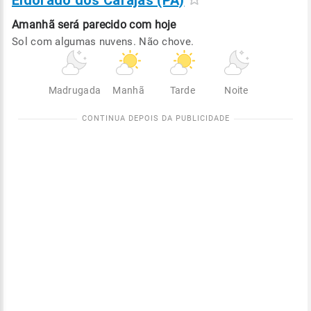
Eldorado dos Carajás (PA)
Amanhã será
parecido com hoje
Sol com algumas nuvens. Não chove.
Madrugada
Manhã
Tarde
Noite