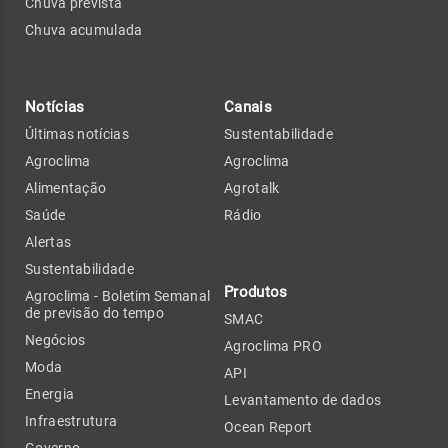
Chuva prevista
Chuva acumulada
Notícias
Canais
Últimas notícias
Sustentabilidade
Agroclima
Agroclima
Alimentação
Agrotalk
Saúde
Rádio
Alertas
Sustentabilidade
Produtos
Agroclima - Boletim Semanal
de previsão do tempo
SMAC
Negócios
Agroclima PRO
Moda
API
Energia
Levantamento de dados
Infraestrutura
Ocean Report
Governo