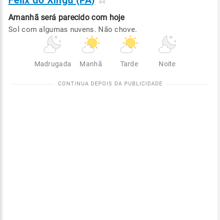
Félix do Xingu (PA)
Amanhã será
parecido com hoje
Sol com algumas nuvens. Não chove.
Madrugada
Manhã
Tarde
Noite