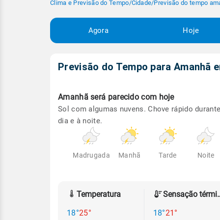
Clima e Previsão do Tempo
/
Cidade
/
Previsão do tempo am
Agora
Hoje
Previsão do Tempo para Amanhã
Amanhã será
parecido com hoje
Sol com algumas nuvens. Chove rápido durante
dia e à noite.
Madrugada
Manhã
Tarde
Noite
Temperatura
Sensação
18°
25°
18°
21°