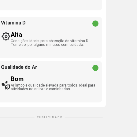
Vitamina D
Alta
Condições ideais para absorção da vitamina D.
Tome sol por alguns minutos com cuidado.
Qualidade do Ar
Bom
Ar limpo e qualidade elevada para todos. Ideal para
atividades ao ar livre e caminhadas.