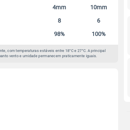
4mm
10mm
8
6
98%
100%
te, com temperaturas estáveis entre 18°C e 27°C. A principal
anto vento e umidade permanecem praticamente iguais.