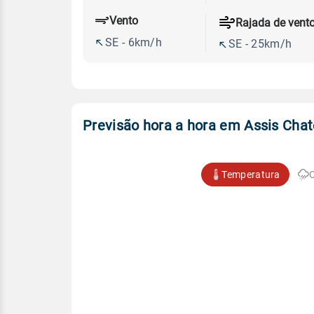
Vento
Rajada de vent
SE - 6km/h
SE - 25km/h
Previsão hora a hora em Assis Cha
Temperatura