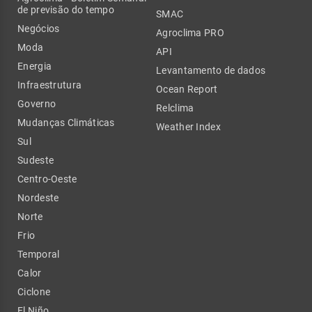
de previsão do tempo
SMAC
Negócios
Agroclima PRO
Moda
API
Energia
Levantamento de dados
Infraestrutura
Ocean Report
Governo
Relclima
Mudanças Climáticas
Weather Index
Sul
Sudeste
Centro-Oeste
Nordeste
Norte
Frio
Temporal
Calor
Ciclone
El Niño