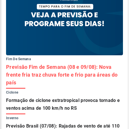
Fim De Semana
Previsão Fim de Semana (08 e 09/08): Nova
frente fria traz chuva forte e frio para áreas do
país
Ciclone
Formação de ciclone extratropical provoca tornado e
ventos acima de 100 km/h no RS
Inverno
Previsão Brasil (07/08): Rajadas de vento de até 110