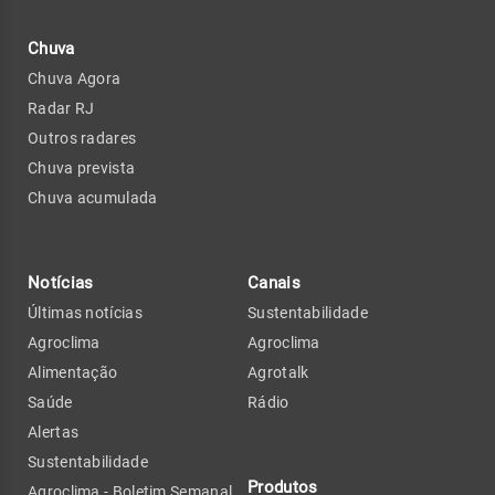
Chuva
Chuva Agora
Radar RJ
Outros radares
Chuva prevista
Chuva acumulada
Notícias
Canais
Últimas notícias
Sustentabilidade
Agroclima
Agroclima
Alimentação
Agrotalk
Saúde
Rádio
Alertas
Sustentabilidade
Produtos
Agroclima - Boletim Semanal