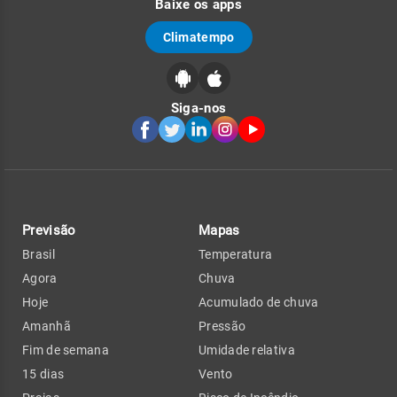
Baixe os apps
Climatempo
Siga-nos
Previsão
Mapas
Brasil
Temperatura
Agora
Chuva
Hoje
Acumulado de chuva
Amanhã
Pressão
Fim de semana
Umidade relativa
15 dias
Vento