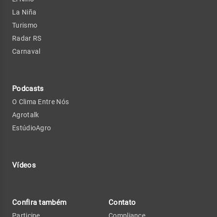
La Niña
Turismo
Radar RS
Carnaval
Podcasts
O Clima Entre Nós
Agrotalk
EstúdioAgro
Vídeos
Confira também
Contato
Participe
Compliance