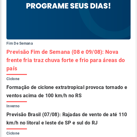
Fim De Semana
Previsão Fim de Semana (08 e 09/08): Nova
frente fria traz chuva forte e frio para áreas do
país
Ciclone
Formação de ciclone extratropical provoca tornado e
ventos acima de 100 km/h no RS
Inverno
Previsão Brasil (07/08): Rajadas de vento de até 110
km/h no litoral e leste de SP e sul do RJ
Ciclone