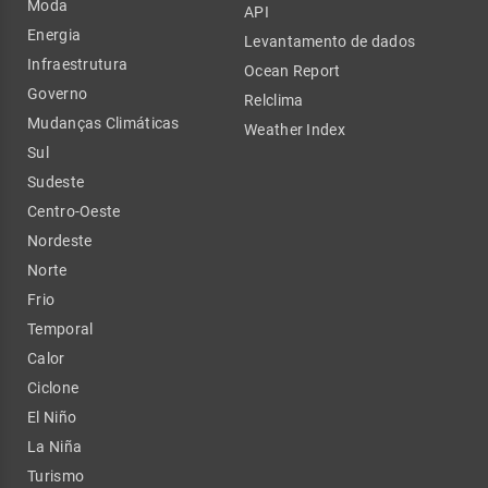
Moda
API
Energia
Levantamento de dados
Infraestrutura
Ocean Report
Governo
Relclima
Mudanças Climáticas
Weather Index
Sul
Sudeste
Centro-Oeste
Nordeste
Norte
Frio
Temporal
Calor
Ciclone
El Niño
La Niña
Turismo