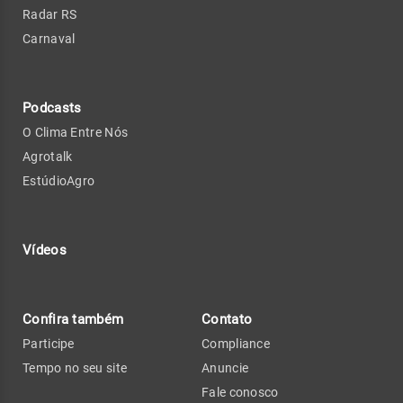
Radar RS
Carnaval
Podcasts
O Clima Entre Nós
Agrotalk
EstúdioAgro
Vídeos
Confira também
Contato
Participe
Compliance
Tempo no seu site
Anuncie
Fale conosco