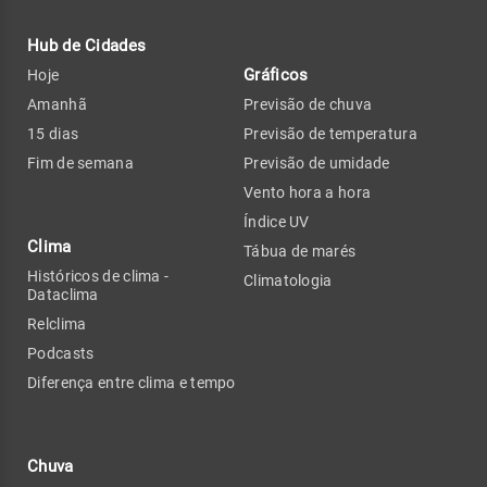
Hub de Cidades
Gráficos
Hoje
Amanhã
Previsão de chuva
15 dias
Previsão de temperatura
Fim de semana
Previsão de umidade
Vento hora a hora
Índice UV
Clima
Tábua de marés
Históricos de clima -
Climatologia
Dataclima
Relclima
Podcasts
Diferença entre clima e tempo
Chuva