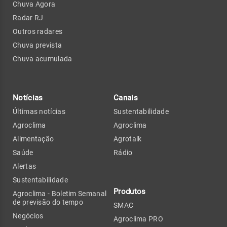
Chuva Agora
Radar RJ
Outros radares
Chuva prevista
Chuva acumulada
Notícias
Canais
Últimas notícias
Sustentabilidade
Agroclima
Agroclima
Alimentação
Agrotalk
Saúde
Rádio
Alertas
Sustentabilidade
Produtos
Agroclima - Boletim Semanal
de previsão do tempo
SMAC
Negócios
Agroclima PRO