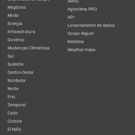
SMAC
Negócios
Agroclima PRO
Moda
API
Energia
Levantamento de dados
Infraestrutura
Ocean Report
Governo
Relclima
Mudanças Climáticas
Weather Index
Sul
Sudeste
Centro-Oeste
Nordeste
Norte
Frio
Temporal
Calor
Ciclone
El Niño