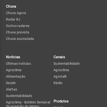
Chuva
Chuva Agora
Radar RJ
Outros radares
Chuva prevista
Chuva acumulada
Notícias
Canais
Últimas notícias
Sustentabilidade
Agroclima
Agroclima
Alimentação
Agrotalk
Saúde
Rádio
Alertas
Sustentabilidade
Produtos
Agroclima - Boletim Semanal
de previsão do tempo