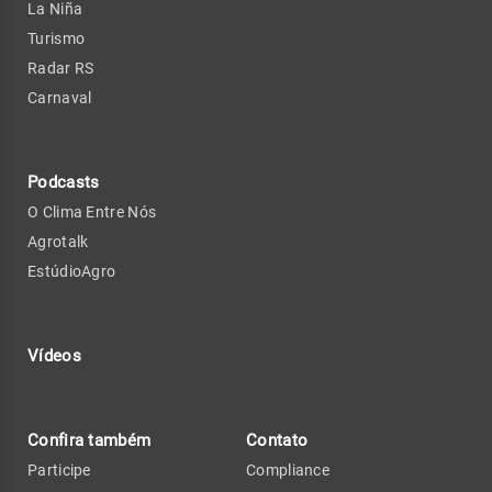
La Niña
Turismo
Radar RS
Carnaval
Podcasts
O Clima Entre Nós
Agrotalk
EstúdioAgro
Vídeos
Confira também
Contato
Participe
Compliance