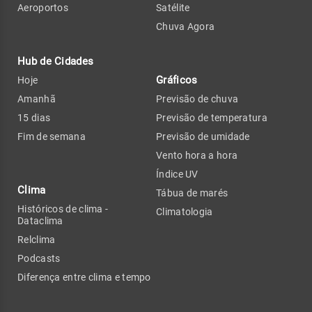
Aeroportos
Satélite
Chuva Agora
Hub de Cidades
Gráficos
Hoje
Amanhã
Previsão de chuva
15 dias
Previsão de temperatura
Fim de semana
Previsão de umidade
Vento hora a hora
Índice UV
Clima
Tábua de marés
Históricos de clima -
Climatologia
Dataclima
Relclima
Podcasts
Diferença entre clima e tempo