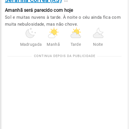
Serafina Correa (RS)
Amanhã será
parecido com hoje
Sol e muitas nuvens à tarde. À noite o céu ainda fica com
muita nebulosidade, mas não chove.
Madrugada
Manhã
Tarde
Noite