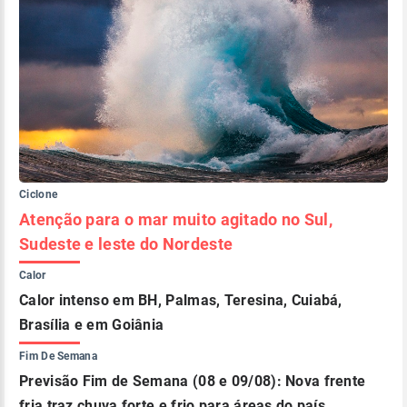
Ciclone
Atenção para o mar muito agitado no Sul,
Sudeste e leste do Nordeste
Calor
Calor intenso em BH, Palmas, Teresina, Cuiabá,
Brasília e em Goiânia
Fim De Semana
Previsão Fim de Semana (08 e 09/08): Nova frente
fria traz chuva forte e frio para áreas do país