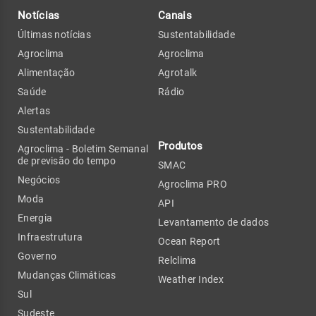
Notícias
Canais
Últimas notícias
Sustentabilidade
Agroclima
Agroclima
Alimentação
Agrotalk
Saúde
Rádio
Alertas
Sustentabilidade
Produtos
Agroclima - Boletim Semanal
de previsão do tempo
SMAC
Negócios
Agroclima PRO
Moda
API
Energia
Levantamento de dados
Infraestrutura
Ocean Report
Governo
Relclima
Mudanças Climáticas
Weather Index
Sul
Sudeste