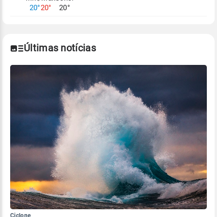
20°
20°
20°
Últimas notícias
Ciclone