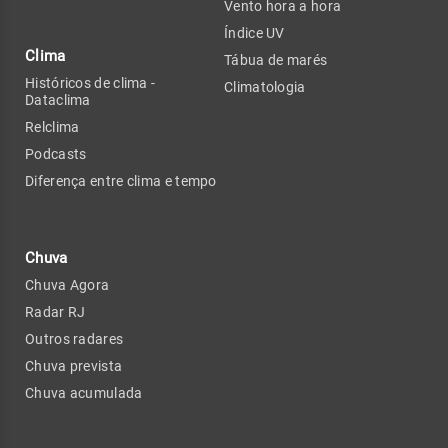
Vento hora a hora
Índice UV
Clima
Tábua de marés
Históricos de clima -
Climatologia
Dataclima
Relclima
Podcasts
Diferença entre clima e tempo
Chuva
Chuva Agora
Radar RJ
Outros radares
Chuva prevista
Chuva acumulada