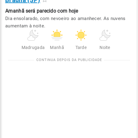
Braúna (SP)
Amanhã será
parecido com hoje
Dia ensolarado, com nevoeiro ao amanhecer. As nuvens
aumentam à noite.
Madrugada
Manhã
Tarde
Noite