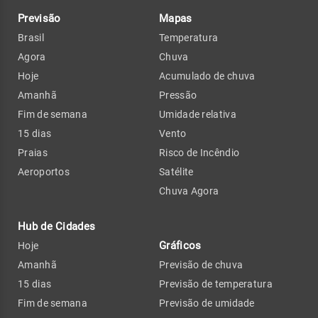
Previsão
Mapas
Brasil
Temperatura
Agora
Chuva
Hoje
Acumulado de chuva
Amanhã
Pressão
Fim de semana
Umidade relativa
15 dias
Vento
Praias
Risco de Incêndio
Aeroportos
Satélite
Chuva Agora
Hub de Cidades
Gráficos
Hoje
Amanhã
Previsão de chuva
15 dias
Previsão de temperatura
Fim de semana
Previsão de umidade