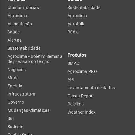
Últimas notícias
Sustentabilidade
Agroclima
Agroclima
Alimentação
Agrotalk
Saúde
Rádio
Alertas
Sustentabilidade
Produtos
Agroclima - Boletim Semanal
de previsão do tempo
SMAC
Negócios
Agroclima PRO
Moda
API
Energia
Levantamento de dados
Infraestrutura
Ocean Report
Governo
Relclima
Mudanças Climáticas
Weather Index
Sul
Sudeste
Centro-Oeste