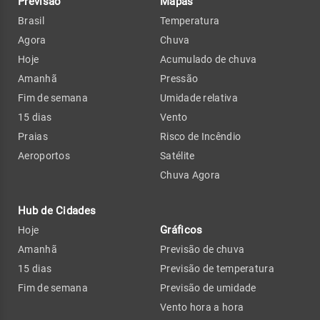
Previsão
Mapas
Brasil
Temperatura
Agora
Chuva
Hoje
Acumulado de chuva
Amanhã
Pressão
Fim de semana
Umidade relativa
15 dias
Vento
Praias
Risco de Incêndio
Aeroportos
Satélite
Chuva Agora
Hub de Cidades
Gráficos
Hoje
Amanhã
Previsão de chuva
15 dias
Previsão de temperatura
Fim de semana
Previsão de umidade
Vento hora a hora