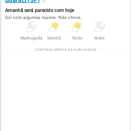
Guaraci (SP)
Amanhã será
parecido com hoje
Sol com algumas nuvens. Não chove.
Madrugada
Manhã
Tarde
Noite