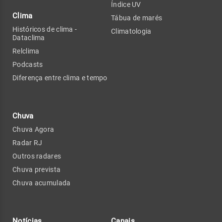
Índice UV
Clima
Tábua de marés
Históricos de clima -
Climatologia
Dataclima
Relclima
Podcasts
Diferença entre clima e tempo
Chuva
Chuva Agora
Radar RJ
Outros radares
Chuva prevista
Chuva acumulada
Notícias
Canais