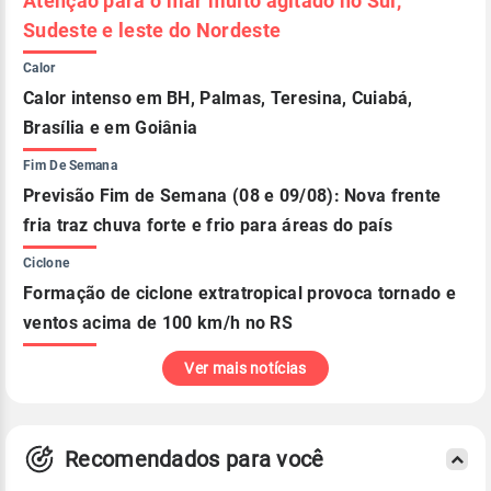
Atenção para o mar muito agitado no Sul,
Sudeste e leste do Nordeste
Calor
Calor intenso em BH, Palmas, Teresina, Cuiabá,
Brasília e em Goiânia
Fim De Semana
Previsão Fim de Semana (08 e 09/08): Nova frente
fria traz chuva forte e frio para áreas do país
Ciclone
Formação de ciclone extratropical provoca tornado e
ventos acima de 100 km/h no RS
Ver mais notícias
Recomendados para você