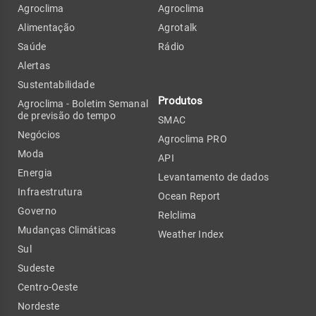
Agroclima
Agroclima
Alimentação
Agrotalk
Saúde
Rádio
Alertas
Sustentabilidade
Produtos
Agroclima - Boletim Semanal
de previsão do tempo
SMAC
Negócios
Agroclima PRO
Moda
API
Energia
Levantamento de dados
Infraestrutura
Ocean Report
Governo
Relclima
Mudanças Climáticas
Weather Index
Sul
Sudeste
Centro-Oeste
Nordeste