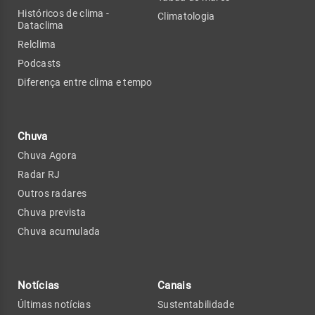
Históricos de clima -
Climatologia
Dataclima
Relclima
Podcasts
Diferença entre clima e tempo
Chuva
Chuva Agora
Radar RJ
Outros radares
Chuva prevista
Chuva acumulada
Notícias
Canais
Últimas notícias
Sustentabilidade