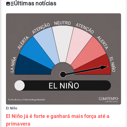
Últimas notícias
El Niño
El Niño já é forte e ganhará mais força até a
primavera