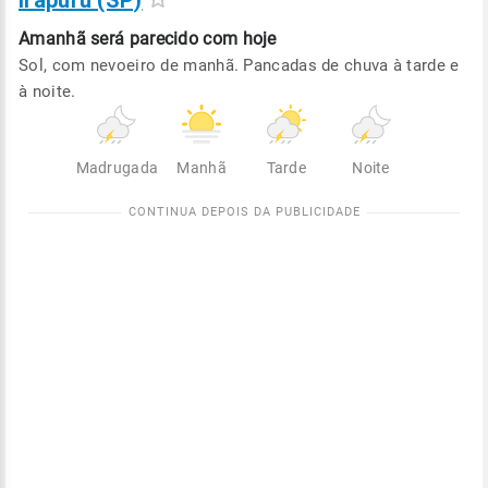
Irapuru (SP)
Amanhã será
parecido com hoje
Sol, com nevoeiro de manhã. Pancadas de chuva à tarde e
à noite.
Madrugada
Manhã
Tarde
Noite