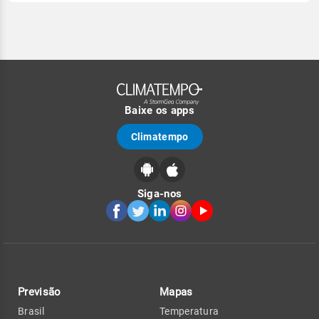
Baixe os apps
Climatempo
Siga-nos
Previsão
Mapas
Brasil
Temperatura