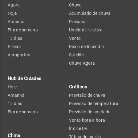
Agora
Chuva
Hoje
Acumulado de chuva
Amanhã
Pressão
Fim de semana
Umidade relativa
15 dias
Vento
Praias
Risco de Incêndio
Aeroportos
Satélite
Chuva Agora
Hub de Cidades
Gráficos
Hoje
Amanhã
Previsão de chuva
15 dias
Previsão de temperatura
Fim de semana
Previsão de umidade
Vento hora a hora
Índice UV
Clima
Tábua de marés