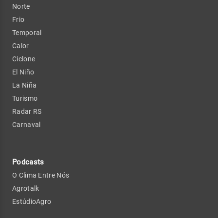
Norte
Frio
Temporal
Calor
Ciclone
El Niño
La Niña
Turismo
Radar RS
Carnaval
Podcasts
O Clima Entre Nós
Agrotalk
EstúdioAgro