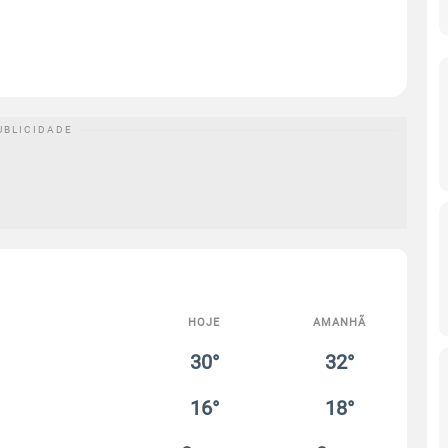
HOJE
AMANHÃ
30°
32°
16°
18°