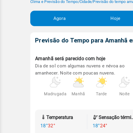
Clima e Previsão do Tempo
/
Cidade
/
Previsão do tempo am
Agora
Hoje
Previsão do Tempo para Amanhã
Amanhã será
parecido com hoje
Dia de sol com algumas nuvens e névoa ao
amanhecer. Noite com poucas nuvens.
Madrugada
Manhã
Tarde
Noite
Temperatura
Sensação
18°
32°
18°
24°