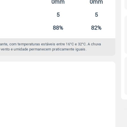
0mm
0mm
5
5
88%
82%
ante, com temperaturas estáveis entre 16°C e 32°C. A chuva
 vento e umidade permanecem praticamente iguais.