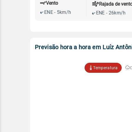
Vento
Rajada de vent
ENE - 5km/h
ENE - 26km/h
Previsão hora a hora em Luíz Antôn
Temperatura