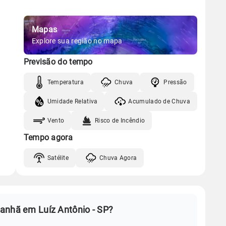
Mapas
Explore sua região no mapa
Previsão do tempo
Temperatura
Chuva
Pressão
Umidade Relativa
Acumulado de Chuva
Vento
Risco de Incêndio
Tempo agora
Satélite
Chuva Agora
anhã em Luíz Antônio - SP?