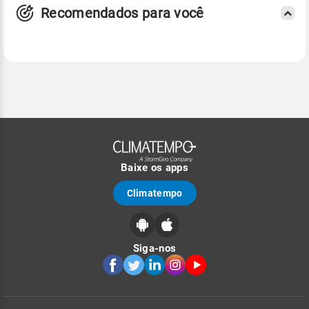
Recomendados para você
Baixe os apps
Climatempo
Siga-nos