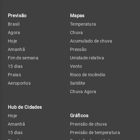
Previsão
Mapas
Brasil
Temperatura
Agora
Chuva
Hoje
Acumulado de chuva
Amanhã
Pressão
Fim de semana
Umidade relativa
15 dias
Vento
Praias
Risco de Incêndio
Aeroportos
Satélite
Chuva Agora
Hub de Cidades
Gráficos
Hoje
Amanhã
Previsão de chuva
15 dias
Previsão de temperatura