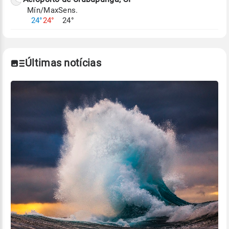
Mín/Max
Sens.
24°
24°
24°
Últimas notícias