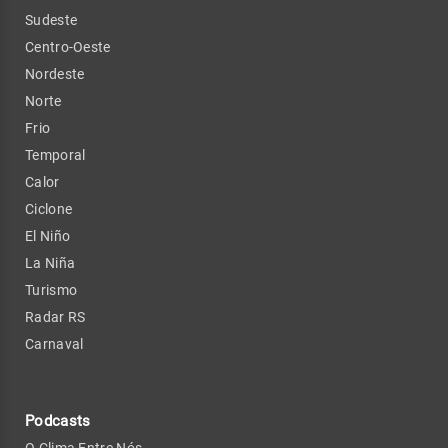
Sudeste
Centro-Oeste
Nordeste
Norte
Frio
Temporal
Calor
Ciclone
El Niño
La Niña
Turismo
Radar RS
Carnaval
Podcasts
O Clima Entre Nós