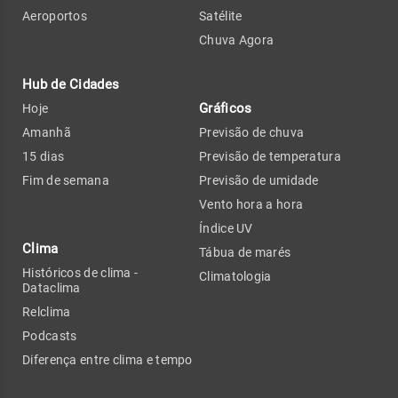
Aeroportos
Satélite
Chuva Agora
Hub de Cidades
Gráficos
Hoje
Amanhã
Previsão de chuva
15 dias
Previsão de temperatura
Fim de semana
Previsão de umidade
Vento hora a hora
Índice UV
Clima
Tábua de marés
Históricos de clima -
Climatologia
Dataclima
Relclima
Podcasts
Diferença entre clima e tempo