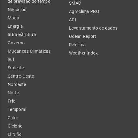
de previsão do tempo
SMAC
Negócios
Agroclima PRO
Moda
API
Energia
Levantamento de dados
Infraestrutura
Ocean Report
Governo
Relclima
Mudanças Climáticas
Weather Index
Sul
Sudeste
Centro-Oeste
Nordeste
Norte
Frio
Temporal
Calor
Ciclone
El Niño