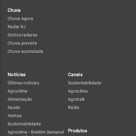
Chuva
Chuva Agora
Radar RJ
Outros radares
Chuva prevista
Chuva acumulada
Notícias
Canais
Últimas notícias
Sustentabilidade
Agroclima
Agroclima
Alimentação
Agrotalk
Saúde
Rádio
Alertas
Sustentabilidade
Produtos
Agroclima - Boletim Semanal