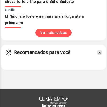
chuva forte e frio para o Sul e Sudeste
El Niño
El Niño já é forte e ganhará mais força até a
primavera
Ver mais notícias
Recomendados para você
Baixe os apps