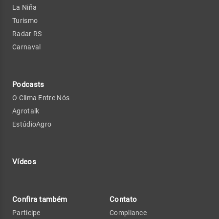
La Niña
Turismo
Radar RS
Carnaval
Podcasts
O Clima Entre Nós
Agrotalk
EstúdioAgro
Vídeos
Confira também
Contato
Participe
Compliance