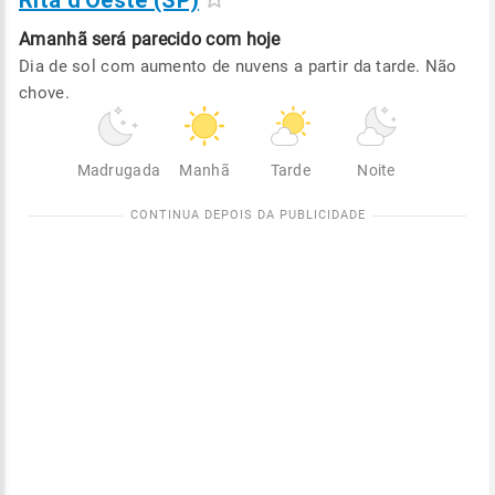
Rita d'Oeste (SP)
Amanhã será
parecido com hoje
Dia de sol com aumento de nuvens a partir da tarde. Não
chove.
Madrugada
Manhã
Tarde
Noite