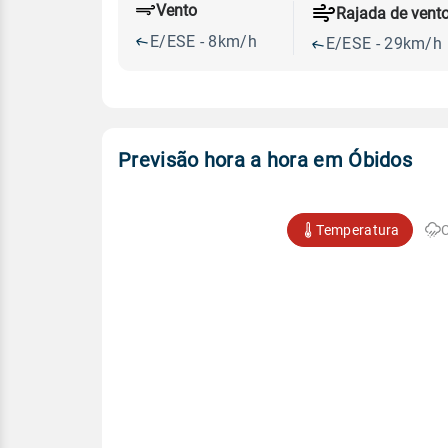
Vento
Rajada de vent
E/ESE - 8km/h
E/ESE - 29km/h
Previsão hora a hora em Óbidos
Temperatura