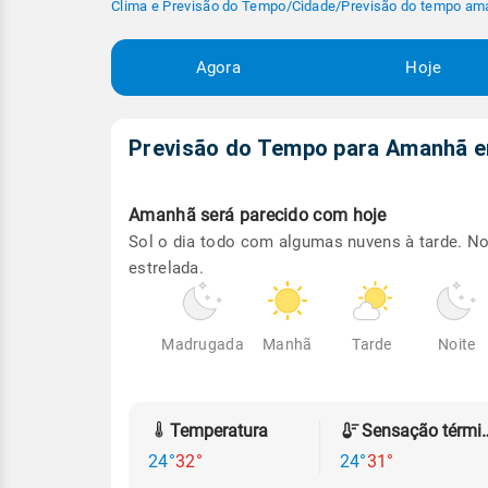
Clima e Previsão do Tempo
/
Cidade
/
Previsão do tempo am
Agora
Hoje
Previsão do Tempo para Amanhã
Amanhã será
parecido com hoje
Sol o dia todo com algumas nuvens à tarde. No
estrelada.
Madrugada
Manhã
Tarde
Noite
Temperatura
Sensação
24°
32°
24°
31°