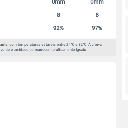
0mm
0mm
8
8
92%
97%
ante, com temperaturas estáveis entre 24°C e 32°C. A chuva
 vento e umidade permanecem praticamente iguais.