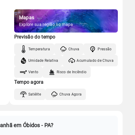
Mapas
Explore sua região no mapa
Previsão do tempo
Temperatura
Chuva
Pressão
Umidade Relativa
Acumulado de Chuva
Vento
Risco de Incêndio
Tempo agora
Satélite
Chuva Agora
manhã em Óbidos - PA?