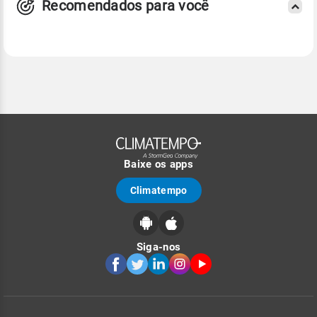
Recomendados para você
Baixe os apps
Climatempo
Siga-nos