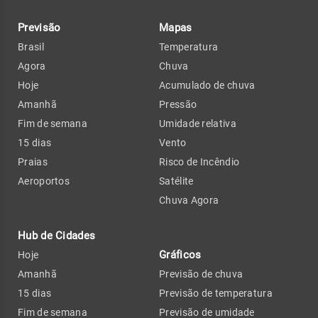
Previsão
Mapas
Brasil
Temperatura
Agora
Chuva
Hoje
Acumulado de chuva
Amanhã
Pressão
Fim de semana
Umidade relativa
15 dias
Vento
Praias
Risco de Incêndio
Aeroportos
Satélite
Chuva Agora
Hub de Cidades
Gráficos
Hoje
Amanhã
Previsão de chuva
15 dias
Previsão de temperatura
Fim de semana
Previsão de umidade