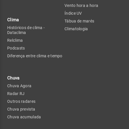
Vento hora a hora
Índice UV
Clima
Tábua de marés
Históricos de clima -
Climatologia
Dataclima
Relclima
Podcasts
Diferença entre clima e tempo
Chuva
Chuva Agora
Radar RJ
Outros radares
Chuva prevista
Chuva acumulada