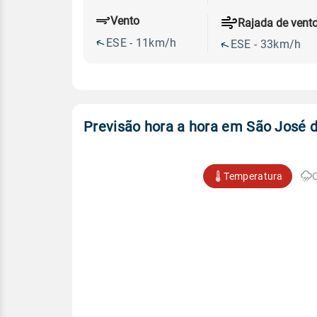
Vento
Rajada de vent
ESE - 11km/h
ESE - 33km/h
Previsão hora a hora em São José 
Temperatura