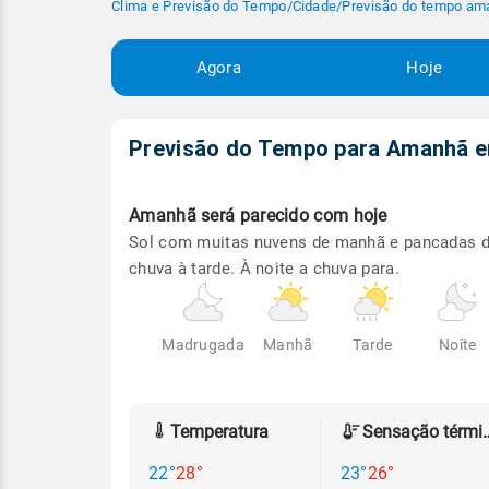
Clima e Previsão do Tempo
/
Cidade
/
Previsão do tempo am
Agora
Hoje
Previsão do Tempo para Amanhã
Amanhã será
parecido com hoje
Sol com muitas nuvens de manhã e pancadas 
chuva à tarde. À noite a chuva para.
Madrugada
Manhã
Tarde
Noite
Temperatura
Sensação
22°
28°
23°
26°