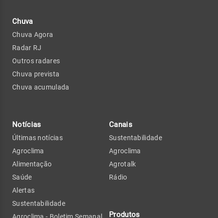
Chuva
Chuva Agora
Radar RJ
Outros radares
Chuva prevista
Chuva acumulada
Notícias
Canais
Últimas notícias
Sustentabilidade
Agroclima
Agroclima
Alimentação
Agrotalk
Saúde
Rádio
Alertas
Sustentabilidade
Produtos
Agroclima - Boletim Semanal