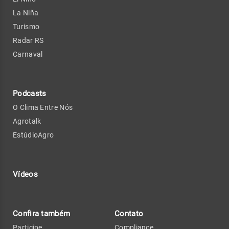
La Niña
Turismo
Radar RS
Carnaval
Podcasts
O Clima Entre Nós
Agrotalk
EstúdioAgro
Vídeos
Confira também
Contato
Participe
Compliance