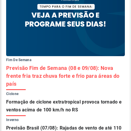
Fim De Semana
Previsão Fim de Semana (08 e 09/08): Nova
frente fria traz chuva forte e frio para áreas do
país
Ciclone
Formação de ciclone extratropical provoca tornado e
ventos acima de 100 km/h no RS
Inverno
Previsão Brasil (07/08): Rajadas de vento de até 110