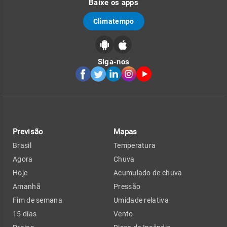
Baixe os apps
Climatempo
Siga-nos
Previsão
Mapas
Brasil
Temperatura
Agora
Chuva
Hoje
Acumulado de chuva
Amanhã
Pressão
Fim de semana
Umidade relativa
15 dias
Vento