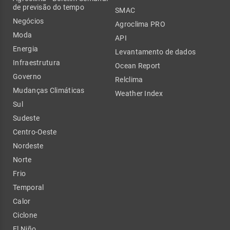
de previsão do tempo
SMAC
Negócios
Agroclima PRO
Moda
API
Energia
Levantamento de dados
Infraestrutura
Ocean Report
Governo
Relclima
Mudanças Climáticas
Weather Index
Sul
Sudeste
Centro-Oeste
Nordeste
Norte
Frio
Temporal
Calor
Ciclone
El Niño