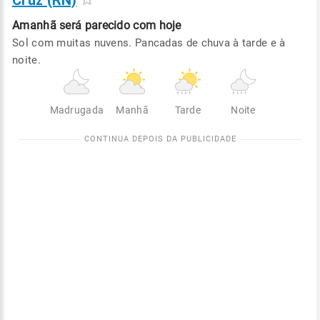
Cruz (RN)
Amanhã será
parecido com hoje
Sol com muitas nuvens. Pancadas de chuva à tarde e à
noite.
Madrugada
Manhã
Tarde
Noite