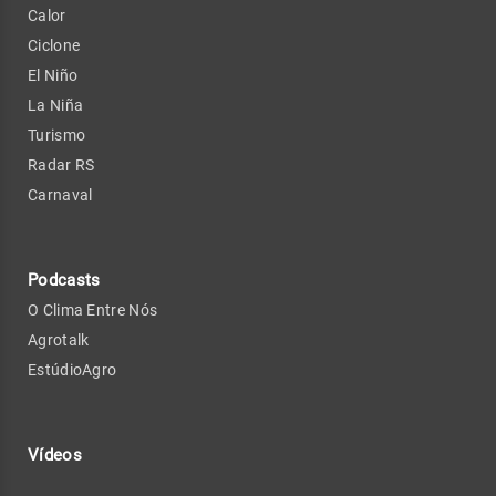
Calor
Ciclone
El Niño
La Niña
Turismo
Radar RS
Carnaval
Podcasts
O Clima Entre Nós
Agrotalk
EstúdioAgro
Vídeos