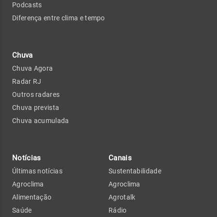
Podcasts
Diferença entre clima e tempo
Chuva
Chuva Agora
Radar RJ
Outros radares
Chuva prevista
Chuva acumulada
Notícias
Canais
Últimas notícias
Sustentabilidade
Agroclima
Agroclima
Alimentação
Agrotalk
Saúde
Rádio