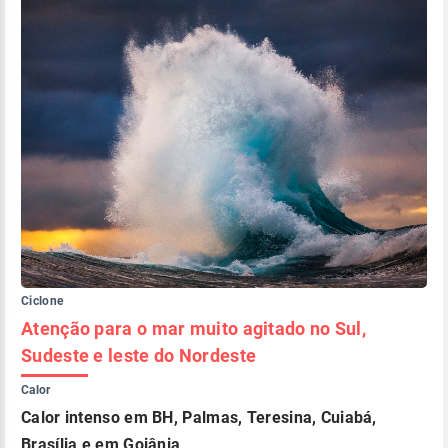
Ciclone
Atenção para o mar muito agitado no Sul,
Sudeste e leste do Nordeste
Calor
Calor intenso em BH, Palmas, Teresina, Cuiabá,
Brasília e em Goiânia