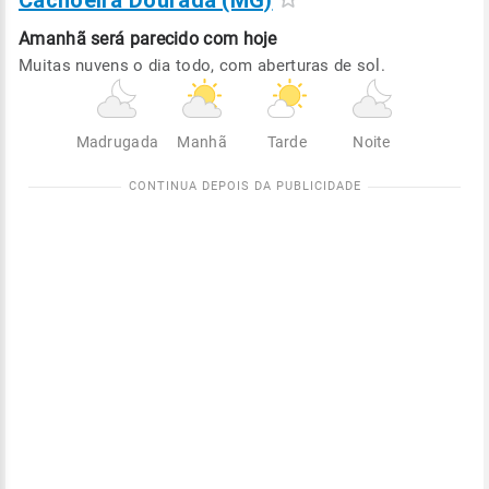
Cachoeira Dourada (MG)
Amanhã será
parecido com hoje
Muitas nuvens o dia todo, com aberturas de sol.
Madrugada
Manhã
Tarde
Noite