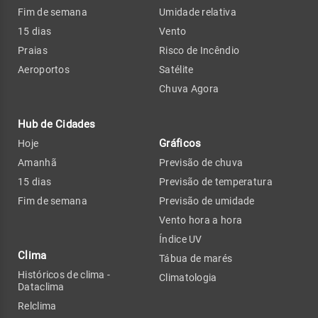
Fim de semana
Umidade relativa
15 dias
Vento
Praias
Risco de Incêndio
Aeroportos
Satélite
Chuva Agora
Hub de Cidades
Gráficos
Hoje
Amanhã
Previsão de chuva
15 dias
Previsão de temperatura
Fim de semana
Previsão de umidade
Vento hora a hora
Índice UV
Clima
Tábua de marés
Históricos de clima -
Climatologia
Dataclima
Relclima