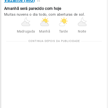
Vazante (MG)
Amanhã será
parecido com hoje
Muitas nuvens o dia todo, com aberturas de sol.
Madrugada
Manhã
Tarde
Noite