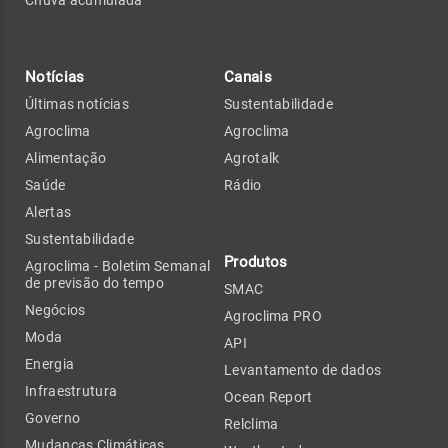
Notícias
Canais
Últimas notícias
Sustentabilidade
Agroclima
Agroclima
Alimentação
Agrotalk
Saúde
Rádio
Alertas
Sustentabilidade
Produtos
Agroclima - Boletim Semanal
de previsão do tempo
SMAC
Negócios
Agroclima PRO
Moda
API
Energia
Levantamento de dados
Infraestrutura
Ocean Report
Governo
Relclima
Mudanças Climáticas