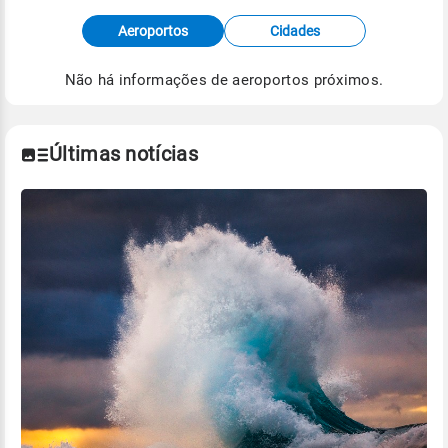
Fonte: dados combinados de estações
Aeroportos
Cidades
meteorológicas e satélite do Centro de Previsão
de Tempo e Estudos Climáticos (CPTEC).
Não há informações de aeroportos próximos.
Para obter mais informações sobre os dados
climáticos,
clique aqui.
Últimas notícias