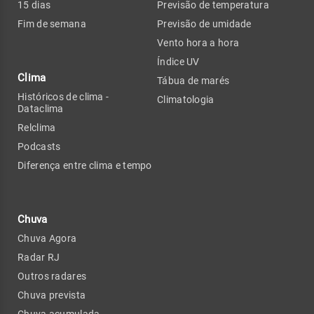
15 dias
Previsão de temperatura
Fim de semana
Previsão de umidade
Vento hora a hora
Índice UV
Clima
Tábua de marés
Históricos de clima -
Climatologia
Dataclima
Relclima
Podcasts
Diferença entre clima e tempo
Chuva
Chuva Agora
Radar RJ
Outros radares
Chuva prevista
Chuva acumulada