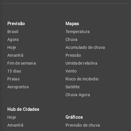
Previsão
Mapas
Brasil
Temperatura
Agora
Chuva
Hoje
Acumulado de chuva
Amanhã
Pressão
Fim de semana
Umidade relativa
15 dias
Vento
Praias
Risco de Incêndio
Aeroportos
Satélite
Chuva Agora
Hub de Cidades
Gráficos
Hoje
Amanhã
Previsão de chuva