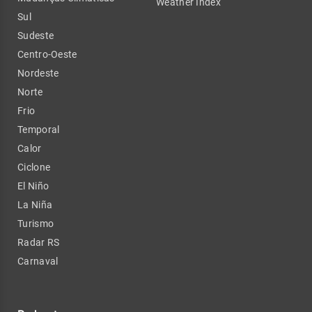
Weather Index
Sul
Sudeste
Centro-Oeste
Nordeste
Norte
Frio
Temporal
Calor
Ciclone
El Niño
La Niña
Turismo
Radar RS
Carnaval