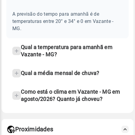
AMANHÃ
E
frequentes
NOTÍCIAS
EM
A previsão do tempo para amanhã é de
sobre
VAZANTE
temperaturas entre 20° e 34° e 0 em Vazante -
-
chuva
MG
MG.
e
temperatura
Qual a temperatura para amanhã em
Vazante - MG?
Qual a média mensal de chuva?
Como está o clima em Vazante - MG em
agosto/2026? Quanto já choveu?
Fonte: 30 anos de dados de reanálise ERA5.
Proximidades