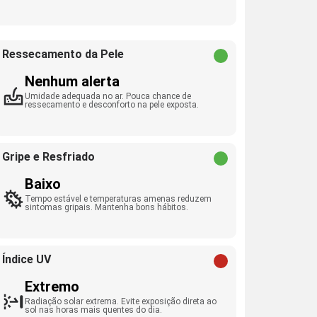
Ressecamento da Pele
Nenhum alerta
Umidade adequada no ar. Pouca chance de
ressecamento e desconforto na pele exposta.
Gripe e Resfriado
Baixo
Tempo estável e temperaturas amenas reduzem
sintomas gripais. Mantenha bons hábitos.
Índice UV
Extremo
Radiação solar extrema. Evite exposição direta ao
sol nas horas mais quentes do dia.