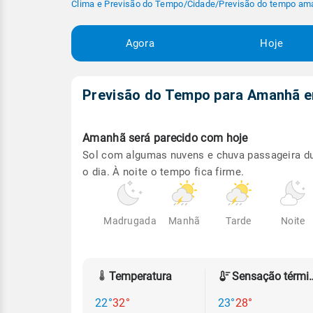
Clima e Previsão do Tempo
/
Cidade
/
Previsão do tempo am
Agora
Hoje
Previsão do Tempo para Amanhã
Amanhã será
parecido com hoje
Sol com algumas nuvens e chuva passageira d
o dia. À noite o tempo fica firme.
Madrugada
Manhã
Tarde
Noite
Temperatura
Sensação
22°
32°
23°
28°