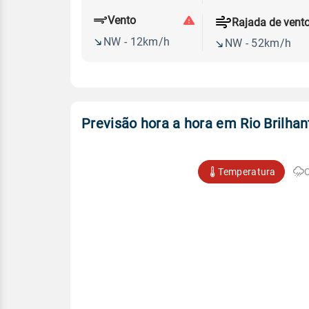
Vento
Rajada de vent
NW - 12km/h
NW - 52km/h
Previsão hora a hora em Rio Brilhan
Temperatura