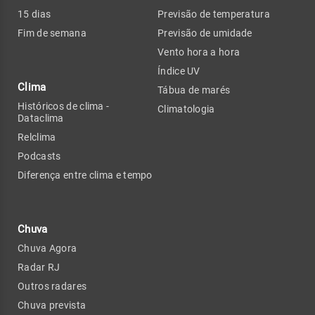
15 dias
Previsão de temperatura
Fim de semana
Previsão de umidade
Vento hora a hora
Índice UV
Clima
Tábua de marés
Históricos de clima -
Climatologia
Dataclima
Relclima
Podcasts
Diferença entre clima e tempo
Chuva
Chuva Agora
Radar RJ
Outros radares
Chuva prevista