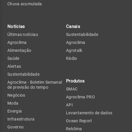
Chuva acumulada
Notícias
Canais
Últimas notícias
Sustentabilidade
Agroclima
Agroclima
Alimentação
Agrotalk
Saúde
Rádio
Alertas
Sustentabilidade
Produtos
Agroclima - Boletim Semanal
de previsão do tempo
SMAC
Negócios
Agroclima PRO
Moda
API
Energia
Levantamento de dados
Infraestrutura
Ocean Report
Governo
Relclima