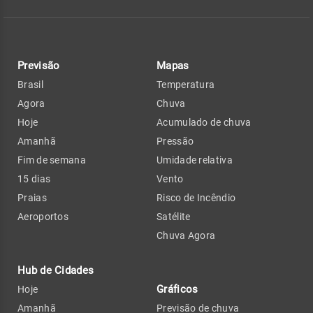
Previsão
Mapas
Brasil
Temperatura
Agora
Chuva
Hoje
Acumulado de chuva
Amanhã
Pressão
Fim de semana
Umidade relativa
15 dias
Vento
Praias
Risco de Incêndio
Aeroportos
Satélite
Chuva Agora
Hub de Cidades
Gráficos
Hoje
Amanhã
Previsão de chuva