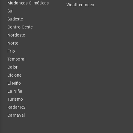
Mudanças Climáticas
Weather Index
Sul
Sudeste
Centro-Oeste
Nordeste
Norte
Frio
Temporal
Calor
Ciclone
El Niño
La Niña
Turismo
Radar RS
Carnaval