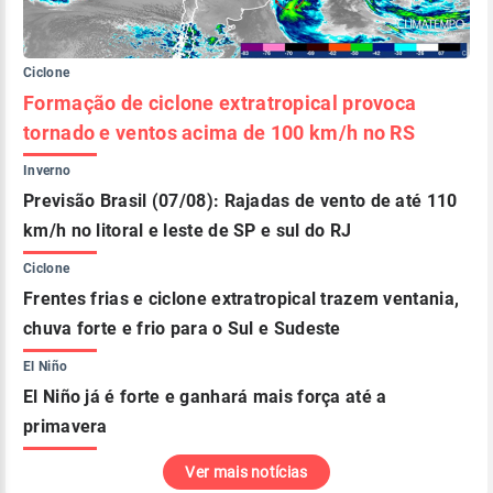
Ciclone
Formação de ciclone extratropical provoca
tornado e ventos acima de 100 km/h no RS
Inverno
Previsão Brasil (07/08): Rajadas de vento de até 110
km/h no litoral e leste de SP e sul do RJ
Ciclone
Frentes frias e ciclone extratropical trazem ventania,
chuva forte e frio para o Sul e Sudeste
El Niño
El Niño já é forte e ganhará mais força até a
primavera
Ver mais notícias