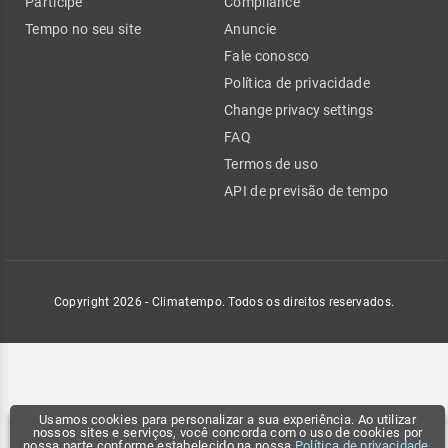
Participe
Compliance
Tempo no seu site
Anuncie
Fale conosco
Política de privacidade
Change privacy settings
FAQ
Termos de uso
API de previsão de tempo
Copyright 2026 - Climatempo. Todos os direitos reservados.
Usamos cookies para personalizar a sua experiência. Ao utilizar
nossos sites e serviços, você concorda com o uso de cookies por
nossa parte conforme estabelecido na nossa
Política de privacidade
.