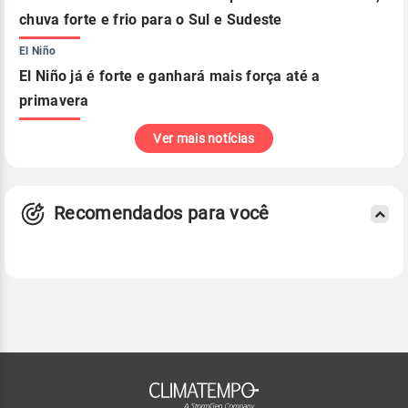
chuva forte e frio para o Sul e Sudeste
El Niño
El Niño já é forte e ganhará mais força até a
primavera
Ver mais notícias
Recomendados para você