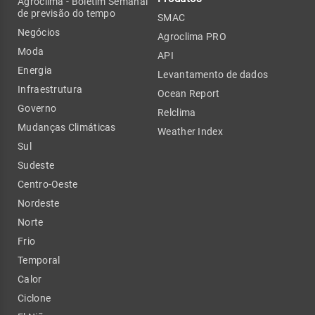
Agroclima - Boletim Semanal
de previsão do tempo
SMAC
Negócios
Agroclima PRO
Moda
API
Energia
Levantamento de dados
Infraestrutura
Ocean Report
Governo
Relclima
Mudanças Climáticas
Weather Index
Sul
Sudeste
Centro-Oeste
Nordeste
Norte
Frio
Temporal
Calor
Ciclone