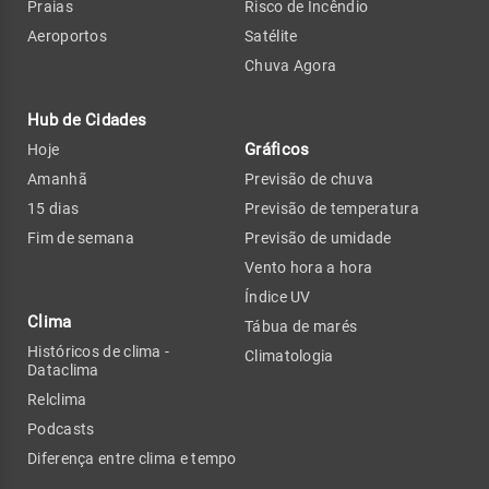
Praias
Risco de Incêndio
Aeroportos
Satélite
Chuva Agora
Hub de Cidades
Gráficos
Hoje
Amanhã
Previsão de chuva
15 dias
Previsão de temperatura
Fim de semana
Previsão de umidade
Vento hora a hora
Índice UV
Clima
Tábua de marés
Históricos de clima -
Climatologia
Dataclima
Relclima
Podcasts
Diferença entre clima e tempo