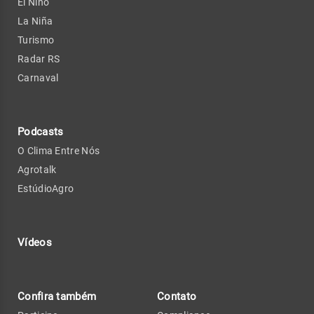
El Niño
La Niña
Turismo
Radar RS
Carnaval
Podcasts
O Clima Entre Nós
Agrotalk
EstúdioAgro
Vídeos
Confira também
Contato