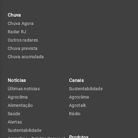
Chuva
Chuva Agora
Radar RJ
Outros radares
Chuva prevista
Chuva acumulada
Notícias
Canais
Últimas notícias
Sustentabilidade
Agroclima
Agroclima
Alimentação
Agrotalk
Saúde
Rádio
Alertas
Sustentabilidade
Produtos