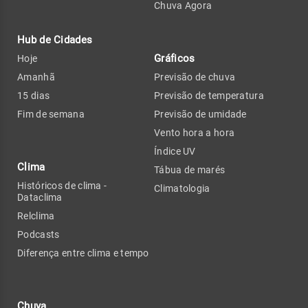
Chuva Agora
Hub de Cidades
Gráficos
Hoje
Amanhã
Previsão de chuva
15 dias
Previsão de temperatura
Fim de semana
Previsão de umidade
Vento hora a hora
Índice UV
Clima
Tábua de marés
Históricos de clima -
Climatologia
Dataclima
Relclima
Podcasts
Diferença entre clima e tempo
Chuva