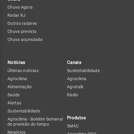
Chuva Agora
Radar RJ
Outros radares
Chuva prevista
Chuva acumulada
Notícias
Canais
Últimas notícias
Sustentabilidade
Agroclima
Agroclima
Alimentação
Agrotalk
Saúde
Rádio
Alertas
Sustentabilidade
Produtos
Agroclima - Boletim Semanal
de previsão do tempo
SMAC
Negócios
Agroclima PRO