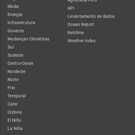
Moda
API
Energia
Levantamento de dados
Infraestrutura
Ocean Report
Governo
Relclima
Mudanças Climáticas
Weather Index
Sul
Sudeste
Centro-Oeste
Nordeste
Norte
Frio
Temporal
Calor
Ciclone
El Niño
La Niña