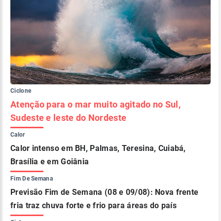
Ciclone
Atenção para o mar muito agitado no Sul,
Sudeste e leste do Nordeste
Calor
Calor intenso em BH, Palmas, Teresina, Cuiabá,
Brasília e em Goiânia
Fim De Semana
Previsão Fim de Semana (08 e 09/08): Nova frente
fria traz chuva forte e frio para áreas do país