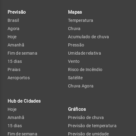
Previsão
Mapas
Brasil
Temperatura
Agora
Chuva
Hoje
Acumulado de chuva
Amanhã
Pressão
Fim de semana
Umidade relativa
15 dias
Vento
Praias
Risco de Incêndio
Aeroportos
Satélite
Chuva Agora
Hub de Cidades
Gráficos
Hoje
Amanhã
Previsão de chuva
15 dias
Previsão de temperatura
Fim de semana
Previsão de umidade