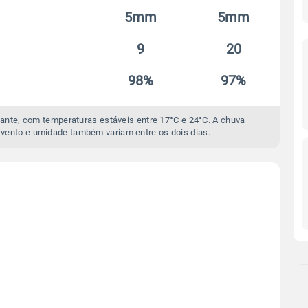
5mm
5mm
9
20
98%
97%
ante, com temperaturas estáveis entre 17°C e 24°C. A chuva
vento e umidade também variam entre os dois dias.