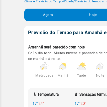
Clima e Previsão do Tempo
/
Cidade
/
Previsão do tempo am
Agora
Hoje
Previsão do Tempo para Amanhã
Amanhã será
parecido com hoje
Sol o dia todo. Muitas nuvens e pancadas de c
de manhã e à noite.
Madrugada
Manhã
Tarde
Noite
Temperatura
Sensação
17°
24°
17°
20°