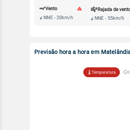
Vento
Rajada de vent
NNE - 20km/h
NNE - 55km/h
Previsão hora a hora em Matelândi
Temperatura