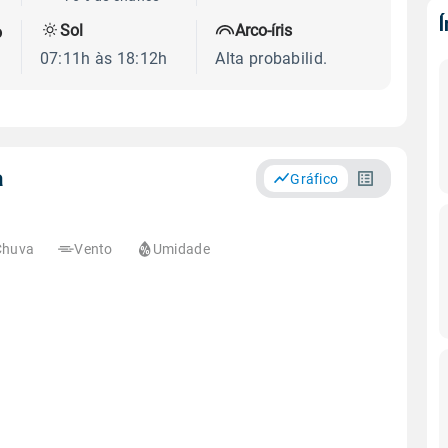
Sol
Arco-íris
o
07:11h às 18:12h
Alta probabilid.
a
Gráfico
Chuva
Vento
Umidade