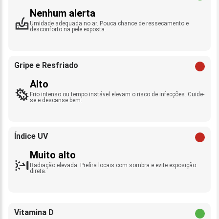
Nenhum alerta
Umidade adequada no ar. Pouca chance de ressecamento e
desconforto na pele exposta.
Gripe e Resfriado
Alto
Frio intenso ou tempo instável elevam o risco de infecções. Cuide-
se e descanse bem.
Índice UV
Muito alto
Radiação elevada. Prefira locais com sombra e evite exposição
direta.
Vitamina D