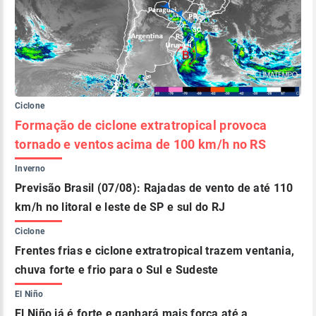
Ciclone
Formação de ciclone extratropical provoca
tornado e ventos acima de 100 km/h no RS
Inverno
Previsão Brasil (07/08): Rajadas de vento de até 110
km/h no litoral e leste de SP e sul do RJ
Ciclone
Frentes frias e ciclone extratropical trazem ventania,
chuva forte e frio para o Sul e Sudeste
El Niño
El Niño já é forte e ganhará mais força até a