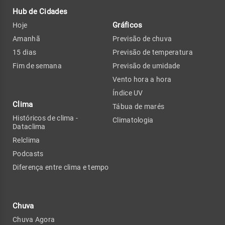
Hub de Cidades
Gráficos
Hoje
Amanhã
Previsão de chuva
15 dias
Previsão de temperatura
Fim de semana
Previsão de umidade
Vento hora a hora
Índice UV
Clima
Tábua de marés
Históricos de clima -
Climatologia
Dataclima
Relclima
Podcasts
Diferença entre clima e tempo
Chuva
Chuva Agora