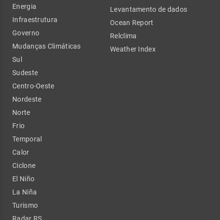
Energia
Levantamento de dados
Infraestrutura
Ocean Report
Governo
Relclima
Mudanças Climáticas
Weather Index
Sul
Sudeste
Centro-Oeste
Nordeste
Norte
Frio
Temporal
Calor
Ciclone
El Niño
La Niña
Turismo
Radar RS