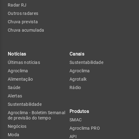
Radar RJ
Outros radares
Chuva prevista
Chuva acumulada
Notícias
Canais
Últimas notícias
Sustentabilidade
Agroclima
Agroclima
Alimentação
Agrotalk
Saúde
Rádio
Alertas
Sustentabilidade
Produtos
Agroclima - Boletim Semanal
de previsão do tempo
SMAC
Negócios
Agroclima PRO
Moda
API