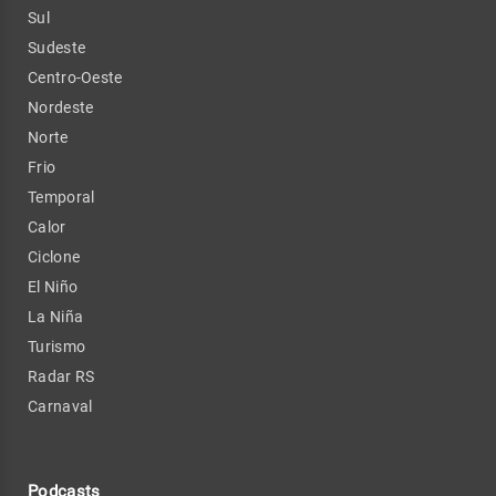
Sul
Sudeste
Centro-Oeste
Nordeste
Norte
Frio
Temporal
Calor
Ciclone
El Niño
La Niña
Turismo
Radar RS
Carnaval
Podcasts