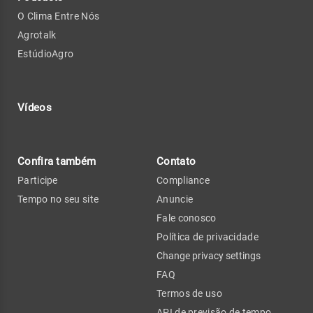
O Clima Entre Nós
Agrotalk
EstúdioAgro
Vídeos
Confira também
Contato
Participe
Compliance
Tempo no seu site
Anuncie
Fale conosco
Política de privacidade
Change privacy settings
FAQ
Termos de uso
API de previsão de tempo