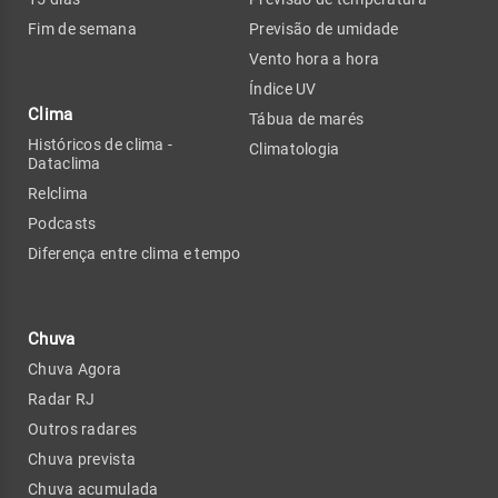
Fim de semana
Previsão de umidade
Vento hora a hora
Índice UV
Clima
Tábua de marés
Históricos de clima -
Climatologia
Dataclima
Relclima
Podcasts
Diferença entre clima e tempo
Chuva
Chuva Agora
Radar RJ
Outros radares
Chuva prevista
Chuva acumulada