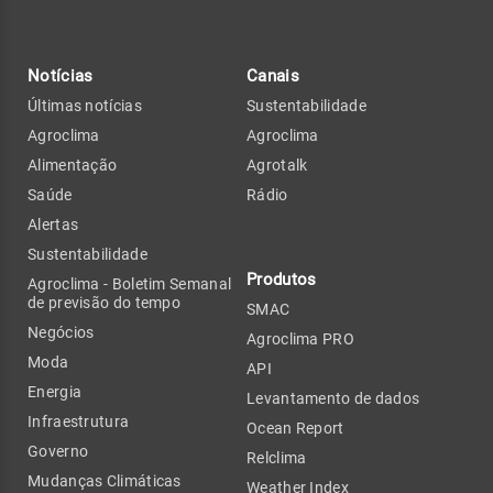
Notícias
Canais
Últimas notícias
Sustentabilidade
Agroclima
Agroclima
Alimentação
Agrotalk
Saúde
Rádio
Alertas
Sustentabilidade
Produtos
Agroclima - Boletim Semanal
de previsão do tempo
SMAC
Negócios
Agroclima PRO
Moda
API
Energia
Levantamento de dados
Infraestrutura
Ocean Report
Governo
Relclima
Mudanças Climáticas
Weather Index