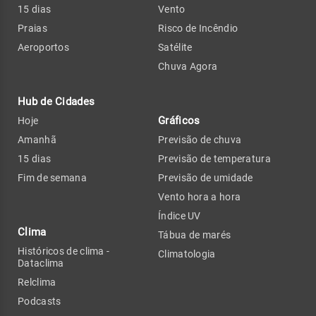
15 dias
Vento
Praias
Risco de Incêndio
Aeroportos
Satélite
Chuva Agora
Hub de Cidades
Gráficos
Hoje
Amanhã
Previsão de chuva
15 dias
Previsão de temperatura
Fim de semana
Previsão de umidade
Vento hora a hora
Índice UV
Clima
Tábua de marés
Históricos de clima -
Climatologia
Dataclima
Relclima
Podcasts