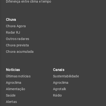
Diferença entre clima e tempo
Chuva
Chuva Agora
Radar RJ
Outros radares
Chuva prevista
Chuva acumulada
Notícias
Canais
Últimas notícias
Sustentabilidade
Agroclima
Agroclima
Alimentação
Agrotalk
Saúde
Rádio
Alertas