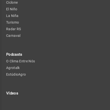
Ciclone
El Niño
La Niña
Turismo
Radar RS
Carnaval
Podcasts
O Clima Entre Nós
Agrotalk
EstúdioAgro
Vídeos