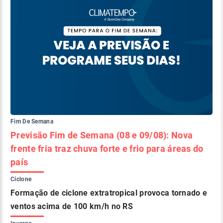
Fim De Semana
Previsão Fim de Semana (08 e 09/08): Nova
frente fria traz chuva forte e frio para áreas do
país
Ciclone
Formação de ciclone extratropical provoca tornado e
ventos acima de 100 km/h no RS