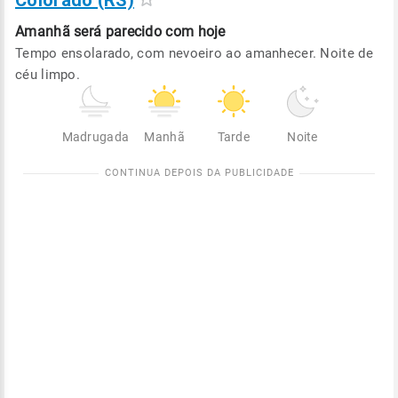
Colorado (RS)
Amanhã será
parecido com hoje
Tempo ensolarado, com nevoeiro ao amanhecer. Noite de
céu limpo.
Madrugada
Manhã
Tarde
Noite