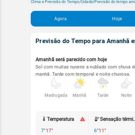
Clima e Previsão do Tempo
/
Cidade
/
Previsão do tempo am
Agora
Hoje
Previsão do Tempo para Amanhã
Amanhã será
parecido com hoje
Sol com muitas nuvens a nublado com chuva d
manhã. Tarde com temporal e noite chuvosa.
Madrugada
Manhã
Tarde
Noite
Temperatura
Sensação
7°
17°
6°
11°