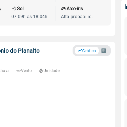
Sol
Arco-íris
o
07:09h às 18:04h
Alta probabilid.
nio do Planalto
Gráfico
Chuva
Vento
Umidade