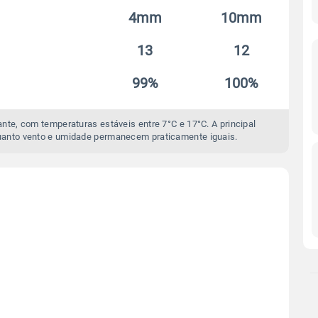
4mm
10mm
13
12
99%
100%
nte, com temperaturas estáveis entre 7°C e 17°C. A principal
anto vento e umidade permanecem praticamente iguais.