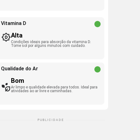
Vitamina D
Alta
Condições ideais para absorção da vitamina D.
Tome sol por alguns minutos com cuidado.
Qualidade do Ar
Bom
Ar limpo e qualidade elevada para todos. Ideal para
atividades ao ar livre e caminhadas.