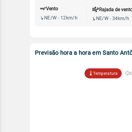
Vento
Rajada de vent
NE/W - 12km/h
NE/W - 34km/h
Previsão hora a hora em Santo Antô
Temperatura