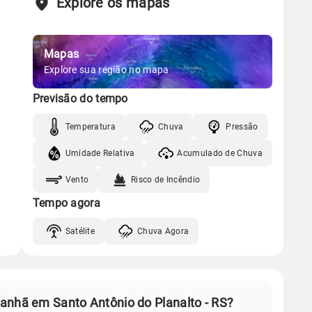
Explore os mapas
Mapas
Explore sua região no mapa
Previsão do tempo
Temperatura
Chuva
Pressão
Umidade Relativa
Acumulado de Chuva
Vento
Risco de Incêndio
Tempo agora
Satélite
Chuva Agora
anhã em Santo Antônio do Planalto - RS?