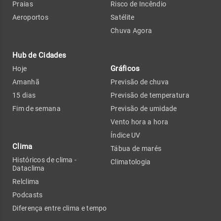
Praias
Risco de Incêndio
Aeroportos
Satélite
Chuva Agora
Hub de Cidades
Gráficos
Hoje
Amanhã
Previsão de chuva
15 dias
Previsão de temperatura
Fim de semana
Previsão de umidade
Vento hora a hora
Índice UV
Clima
Tábua de marés
Históricos de clima -
Climatologia
Dataclima
Relclima
Podcasts
Diferença entre clima e tempo