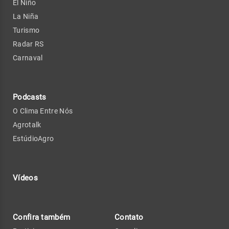
El Niño
La Niña
Turismo
Radar RS
Carnaval
Podcasts
O Clima Entre Nós
Agrotalk
EstúdioAgro
Vídeos
Confira também
Contato