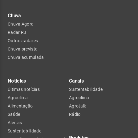
Chuva
Chuva Agora
Radar RJ
Outros radares
Chuva prevista
Chuva acumulada
Notícias
Canais
Últimas notícias
Sustentabilidade
Agroclima
Agroclima
Alimentação
Agrotalk
Saúde
Rádio
Alertas
Sustentabilidade
Produtos