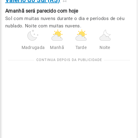
Valerio do Sul (RS)
Amanhã será
parecido com hoje
Sol com muitas nuvens durante o dia e períodos de céu
nublado. Noite com muitas nuvens.
Madrugada
Manhã
Tarde
Noite