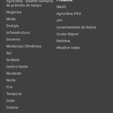
Agroclima - Boletim Semanal
de previsão do tempo
SMAC
Negócios
Agroclima PRO
Moda
API
Energia
Levantamento de dados
Infraestrutura
Ocean Report
Governo
Relclima
Mudanças Climáticas
Weather Index
Sul
Sudeste
Centro-Oeste
Nordeste
Norte
Frio
Temporal
Calor
Ciclone