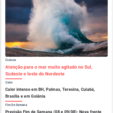
Ciclone
Atenção para o mar muito agitado no Sul,
Sudeste e leste do Nordeste
Calor
Calor intenso em BH, Palmas, Teresina, Cuiabá,
Brasília e em Goiânia
Fim De Semana
Previsão Fim de Semana (08 e 09/08): Nova frente