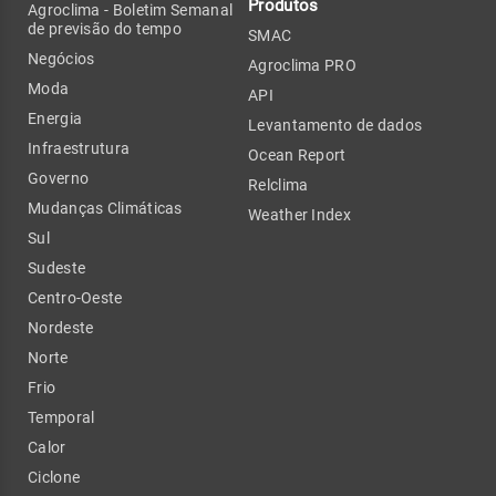
Produtos
Agroclima - Boletim Semanal
de previsão do tempo
SMAC
Negócios
Agroclima PRO
Moda
API
Energia
Levantamento de dados
Infraestrutura
Ocean Report
Governo
Relclima
Mudanças Climáticas
Weather Index
Sul
Sudeste
Centro-Oeste
Nordeste
Norte
Frio
Temporal
Calor
Ciclone