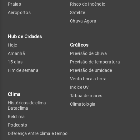
Praias
Risco de Incêndio
Aeroportos
Satélite
Chuva Agora
Hub de Cidades
Gráficos
Hoje
Amanhã
Previsão de chuva
15 dias
Previsão de temperatura
Fim de semana
Previsão de umidade
Vento hora a hora
Índice UV
Clima
Tábua de marés
Históricos de clima -
Climatologia
Dataclima
Relclima
Podcasts
Diferença entre clima e tempo