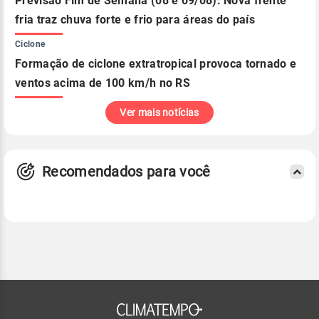
Previsão Fim de Semana (08 e 09/08): Nova frente
fria traz chuva forte e frio para áreas do país
Ciclone
Formação de ciclone extratropical provoca tornado e
ventos acima de 100 km/h no RS
Ver mais notícias
Recomendados para você