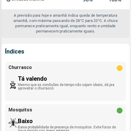
A previsão para hoje e amanhã indica queda de temperatura
amanhã, com máxima passando de 28°C para 23°C. A chuva
permanece praticamente igual, enquanto vento e umidade
permanecem praticamente iguais.
Índices
Churrasco
Tá valendo
Mesmo que as condições de tempo não sejam ideais, dá pra
aproveitar o churrasco.
Mosquitos
Baixo
Baixa probabilidade de presença de mosquitos. Evite focos de
água parada nas áreas externas.