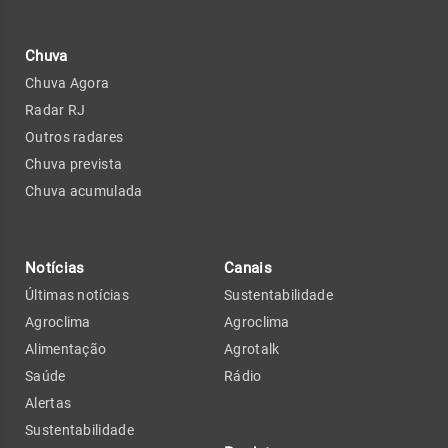
Chuva
Chuva Agora
Radar RJ
Outros radares
Chuva prevista
Chuva acumulada
Notícias
Canais
Últimas notícias
Sustentabilidade
Agroclima
Agroclima
Alimentação
Agrotalk
Saúde
Rádio
Alertas
Sustentabilidade