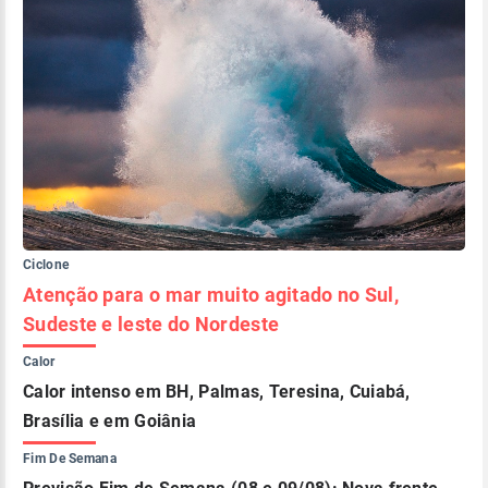
Ciclone
Atenção para o mar muito agitado no Sul,
Sudeste e leste do Nordeste
Calor
Calor intenso em BH, Palmas, Teresina, Cuiabá,
Brasília e em Goiânia
Fim De Semana