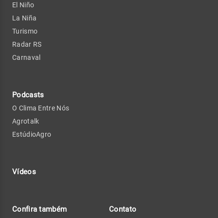
El Niño
La Niña
Turismo
Radar RS
Carnaval
Podcasts
O Clima Entre Nós
Agrotalk
EstúdioAgro
Vídeos
Confira também
Contato