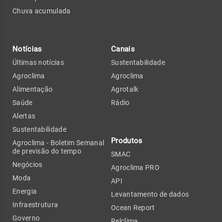
Chuva acumulada
Notícias
Canais
Últimas notícias
Sustentabilidade
Agroclima
Agroclima
Alimentação
Agrotalk
Saúde
Rádio
Alertas
Sustentabilidade
Produtos
Agroclima - Boletim Semanal
de previsão do tempo
SMAC
Negócios
Agroclima PRO
Moda
API
Energia
Levantamento de dados
Infraestrutura
Ocean Report
Governo
Relclima