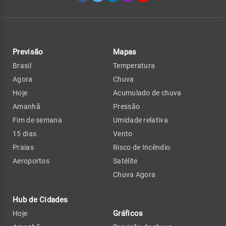
Previsão
Mapas
Brasil
Temperatura
Agora
Chuva
Hoje
Acumulado de chuva
Amanhã
Pressão
Fim de semana
Umidade relativa
15 dias
Vento
Praias
Risco de Incêndio
Aeroportos
Satélite
Chuva Agora
Hub de Cidades
Gráficos
Hoje