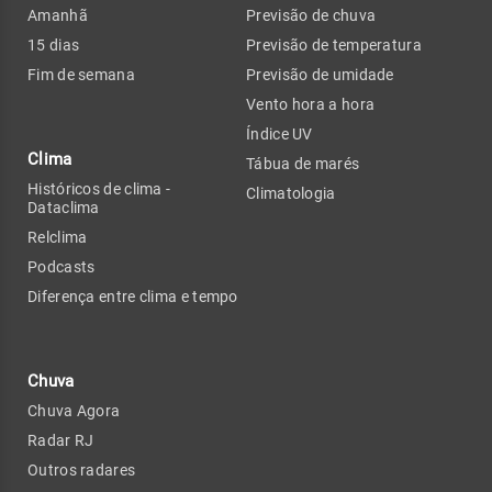
Amanhã
Previsão de chuva
15 dias
Previsão de temperatura
Fim de semana
Previsão de umidade
Vento hora a hora
Índice UV
Clima
Tábua de marés
Históricos de clima -
Climatologia
Dataclima
Relclima
Podcasts
Diferença entre clima e tempo
Chuva
Chuva Agora
Radar RJ
Outros radares