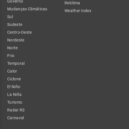
Governo
Relclima
Mudanças Climáticas
Weather Index
Sul
Sudeste
Centro-Oeste
Nordeste
Norte
Frio
Temporal
Calor
Ciclone
El Niño
La Niña
Turismo
Radar RS
Carnaval