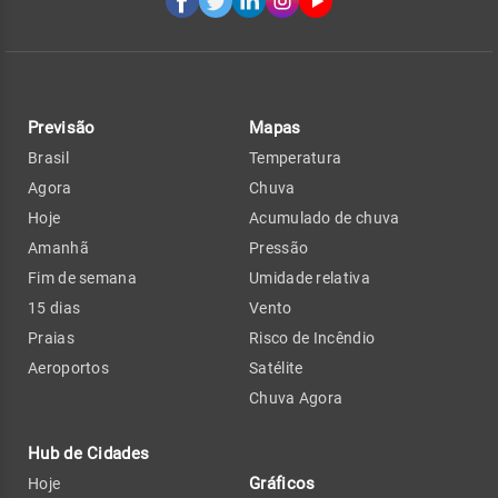
Previsão
Mapas
Brasil
Temperatura
Agora
Chuva
Hoje
Acumulado de chuva
Amanhã
Pressão
Fim de semana
Umidade relativa
15 dias
Vento
Praias
Risco de Incêndio
Aeroportos
Satélite
Chuva Agora
Hub de Cidades
Gráficos
Hoje