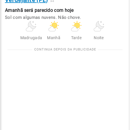
Verdejante (PE)
Amanhã será
parecido com hoje
Sol com algumas nuvens. Não chove.
Madrugada
Manhã
Tarde
Noite