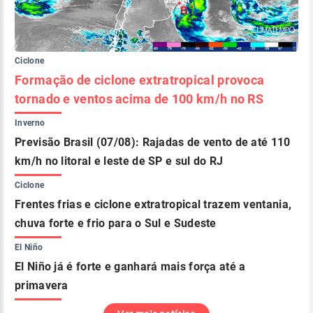
Ciclone
Formação de ciclone extratropical provoca
tornado e ventos acima de 100 km/h no RS
Inverno
Previsão Brasil (07/08): Rajadas de vento de até 110
km/h no litoral e leste de SP e sul do RJ
Ciclone
Frentes frias e ciclone extratropical trazem ventania,
chuva forte e frio para o Sul e Sudeste
El Niño
El Niño já é forte e ganhará mais força até a
primavera