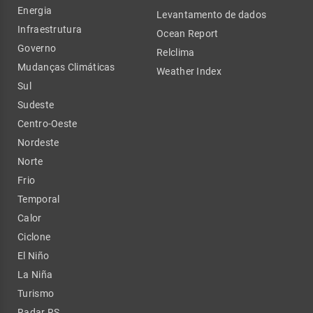
Energia
Levantamento de dados
Infraestrutura
Ocean Report
Governo
Relclima
Mudanças Climáticas
Weather Index
Sul
Sudeste
Centro-Oeste
Nordeste
Norte
Frio
Temporal
Calor
Ciclone
El Niño
La Niña
Turismo
Radar RS