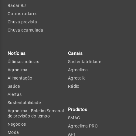
Radar RJ
Outros radares
Chuva prevista
Chuva acumulada
Notícias
Canais
Últimas notícias
Sustentabilidade
Agroclima
Agroclima
Alimentação
Agrotalk
Saúde
Rádio
Alertas
Sustentabilidade
Produtos
Agroclima - Boletim Semanal
de previsão do tempo
SMAC
Negócios
Agroclima PRO
Moda
API