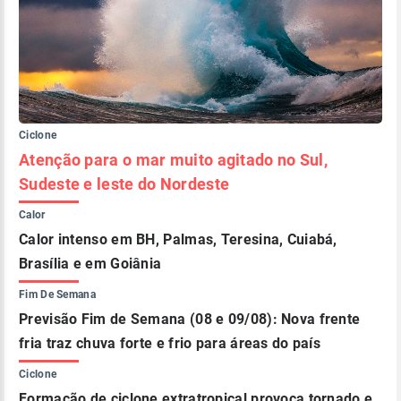
Ciclone
Atenção para o mar muito agitado no Sul,
Sudeste e leste do Nordeste
Calor
Calor intenso em BH, Palmas, Teresina, Cuiabá,
Brasília e em Goiânia
Fim De Semana
Previsão Fim de Semana (08 e 09/08): Nova frente
fria traz chuva forte e frio para áreas do país
Ciclone
Formação de ciclone extratropical provoca tornado e