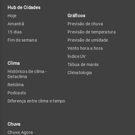
Hub de Cidades
Gráficos
Hoje
Amanhã
Previsão de chuva
15 dias
Previsão de temperatura
Fim de semana
Previsão de umidade
Vento hora a hora
Índice UV
Clima
Tábua de marés
Históricos de clima -
Climatologia
Dataclima
Relclima
Podcasts
Diferença entre clima e tempo
Chuva
Chuva Agora