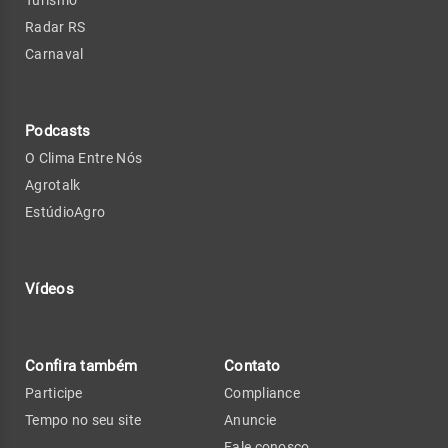
Radar RS
Carnaval
Podcasts
O Clima Entre Nós
Agrotalk
EstúdioAgro
Vídeos
Confira também
Contato
Participe
Compliance
Tempo no seu site
Anuncie
Fale conosco