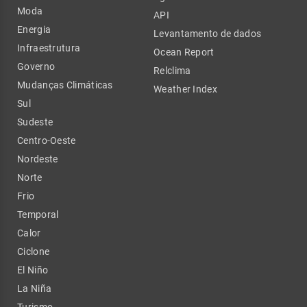
Moda
API
Energia
Levantamento de dados
Infraestrutura
Ocean Report
Governo
Relclima
Mudanças Climáticas
Weather Index
Sul
Sudeste
Centro-Oeste
Nordeste
Norte
Frio
Temporal
Calor
Ciclone
El Niño
La Niña
Turismo