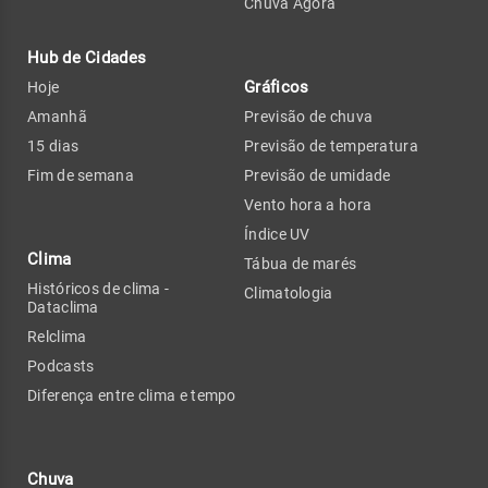
Chuva Agora
Hub de Cidades
Gráficos
Hoje
Amanhã
Previsão de chuva
15 dias
Previsão de temperatura
Fim de semana
Previsão de umidade
Vento hora a hora
Índice UV
Clima
Tábua de marés
Históricos de clima -
Climatologia
Dataclima
Relclima
Podcasts
Diferença entre clima e tempo
Chuva