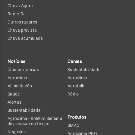
Chuva Agora
Radar RJ
Outros radares
Chuva prevista
Chuva acumulada
Notícias
Canais
Últimas notícias
Sustentabilidade
Agroclima
Agroclima
Alimentação
Agrotalk
Saúde
Rádio
Alertas
Sustentabilidade
Produtos
Agroclima - Boletim Semanal
de previsão do tempo
SMAC
Negócios
Agroclima PRO