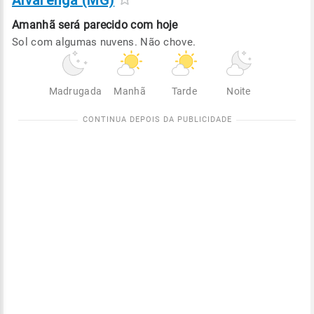
Alvarenga (MG)
Amanhã será
parecido com hoje
Sol com algumas nuvens. Não chove.
Madrugada
Manhã
Tarde
Noite