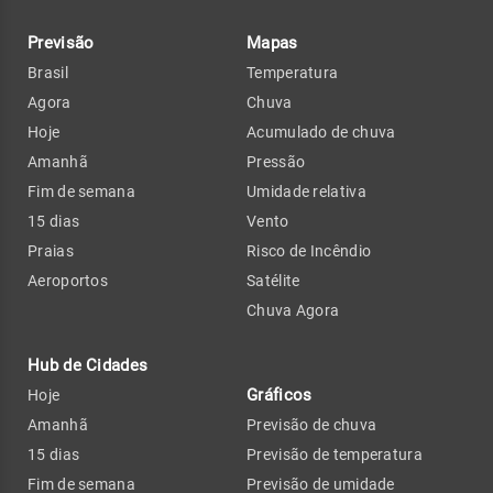
Previsão
Mapas
Brasil
Temperatura
Agora
Chuva
Hoje
Acumulado de chuva
Amanhã
Pressão
Fim de semana
Umidade relativa
15 dias
Vento
Praias
Risco de Incêndio
Aeroportos
Satélite
Chuva Agora
Hub de Cidades
Gráficos
Hoje
Amanhã
Previsão de chuva
15 dias
Previsão de temperatura
Fim de semana
Previsão de umidade