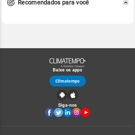
Recomendados para você
Baixe os apps
Climatempo
Siga-nos