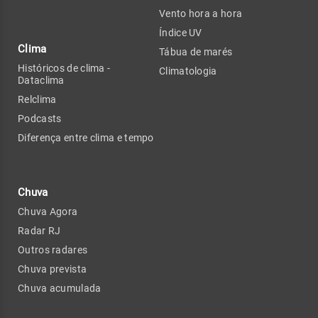
Vento hora a hora
Índice UV
Clima
Tábua de marés
Históricos de clima -
Climatologia
Dataclima
Relclima
Podcasts
Diferença entre clima e tempo
Chuva
Chuva Agora
Radar RJ
Outros radares
Chuva prevista
Chuva acumulada