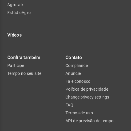
Agrotalk
EstúdioAgro
Vídeos
Confira também
Contato
Participe
Compliance
Tempo no seu site
Anuncie
Fale conosco
Política de privacidade
Change privacy settings
FAQ
Termos de uso
API de previsão de tempo