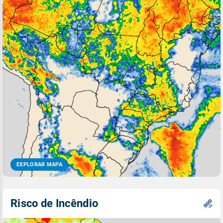
EXPLORAR MAPA
Risco de Incêndio