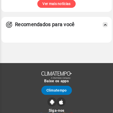
Ver mais notícias
Recomendados para você
Baixe os apps
Climatempo
Siga-nos