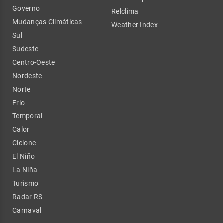
Governo
Relclima
Mudanças Climáticas
Weather Index
Sul
Sudeste
Centro-Oeste
Nordeste
Norte
Frio
Temporal
Calor
Ciclone
El Niño
La Niña
Turismo
Radar RS
Carnaval