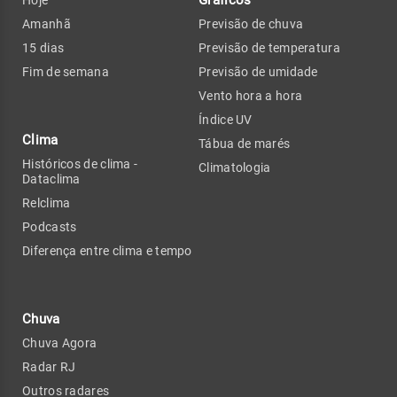
Gráficos
Hoje
Amanhã
Previsão de chuva
15 dias
Previsão de temperatura
Fim de semana
Previsão de umidade
Vento hora a hora
Índice UV
Clima
Tábua de marés
Históricos de clima -
Climatologia
Dataclima
Relclima
Podcasts
Diferença entre clima e tempo
Chuva
Chuva Agora
Radar RJ
Outros radares