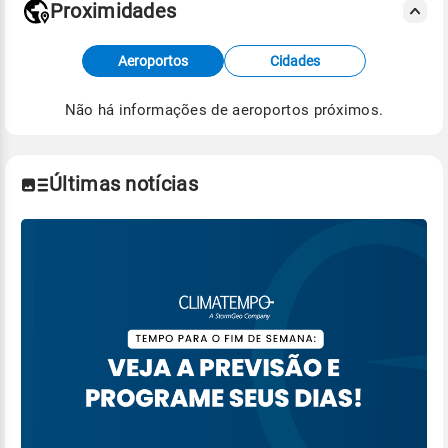
Proximidades
Fonte: dados combinados de estações
Aeroportos
Cidades
meteorológicas e satélite do Centro de Previsão
de Tempo e Estudos Climáticos (CPTEC).
Não há informações de aeroportos próximos.
Para obter mais informações sobre os dados
climáticos,
clique aqui.
Últimas notícias