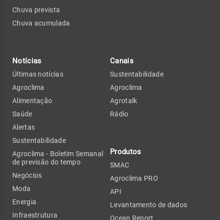
Chuva prevista
Chuva acumulada
Notícias
Canais
Últimas notícias
Sustentabilidade
Agroclima
Agroclima
Alimentação
Agrotalk
Saúde
Rádio
Alertas
Sustentabilidade
Produtos
Agroclima - Boletim Semanal
de previsão do tempo
SMAC
Negócios
Agroclima PRO
Moda
API
Energia
Levantamento de dados
Infraestrutura
Ocean Report