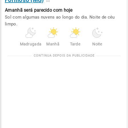
Formoso (MG)
Amanhã será
parecido com hoje
Sol com algumas nuvens ao longo do dia. Noite de céu
limpo.
Madrugada
Manhã
Tarde
Noite