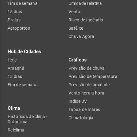
Fim de semana
Umidade relativa
15 dias
Vento
Praias
Risco de Incêndio
Aeroportos
Satélite
Chuva Agora
Hub de Cidades
Gráficos
Hoje
Amanhã
Previsão de chuva
15 dias
Previsão de temperatura
Fim de semana
Previsão de umidade
Vento hora a hora
Índice UV
Clima
Tábua de marés
Históricos de clima -
Climatologia
Dataclima
Relclima