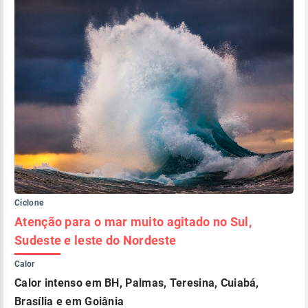
Ciclone
Atenção para o mar muito agitado no Sul,
Sudeste e leste do Nordeste
Calor
Calor intenso em BH, Palmas, Teresina, Cuiabá,
Brasília e em Goiânia