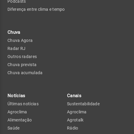
Podcasts
Diferença entre clima e tempo
Chuva
Chuva Agora
Radar RJ
Outros radares
Chuva prevista
Chuva acumulada
Notícias
Canais
Últimas notícias
Sustentabilidade
Agroclima
Agroclima
Alimentação
Agrotalk
Saúde
Rádio