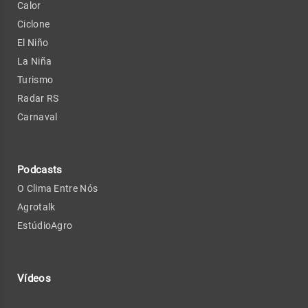
Calor
Ciclone
El Niño
La Niña
Turismo
Radar RS
Carnaval
Podcasts
O Clima Entre Nós
Agrotalk
EstúdioAgro
Vídeos