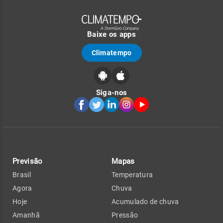
Baixe os apps
Climatempo
Siga-nos
Previsão
Mapas
Brasil
Temperatura
Agora
Chuva
Hoje
Acumulado de chuva
Amanhã
Pressão