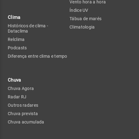
Vento hora a hora
Índice UV
Clima
Tábua de marés
Históricos de clima -
Climatologia
Dataclima
Relclima
Podcasts
Diferença entre clima e tempo
Chuva
Chuva Agora
Radar RJ
Outros radares
Chuva prevista
Chuva acumulada