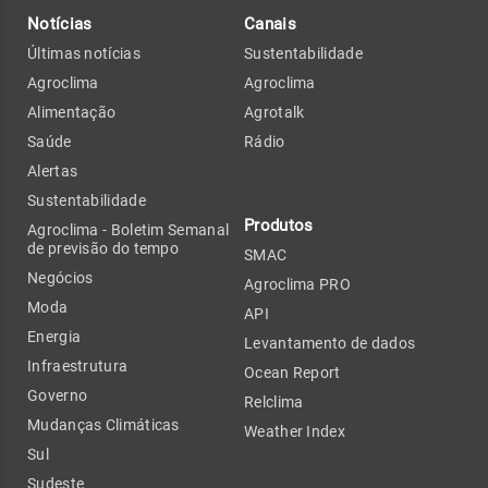
Notícias
Canais
Últimas notícias
Sustentabilidade
Agroclima
Agroclima
Alimentação
Agrotalk
Saúde
Rádio
Alertas
Sustentabilidade
Produtos
Agroclima - Boletim Semanal
de previsão do tempo
SMAC
Negócios
Agroclima PRO
Moda
API
Energia
Levantamento de dados
Infraestrutura
Ocean Report
Governo
Relclima
Mudanças Climáticas
Weather Index
Sul
Sudeste