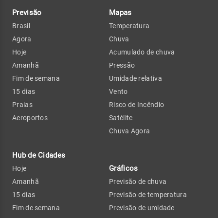
Previsão
Mapas
Brasil
Temperatura
Agora
Chuva
Hoje
Acumulado de chuva
Amanhã
Pressão
Fim de semana
Umidade relativa
15 dias
Vento
Praias
Risco de Incêndio
Aeroportos
Satélite
Chuva Agora
Hub de Cidades
Gráficos
Hoje
Amanhã
Previsão de chuva
15 dias
Previsão de temperatura
Fim de semana
Previsão de umidade