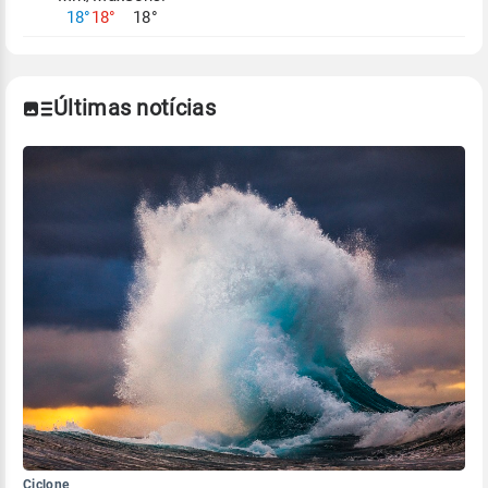
18°
18°
18°
Últimas notícias
Ciclone