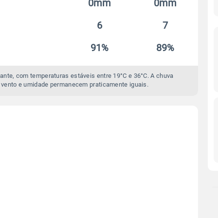
0mm
0mm
6
7
91%
89%
ante, com temperaturas estáveis entre 19°C e 36°C. A chuva
 vento e umidade permanecem praticamente iguais.