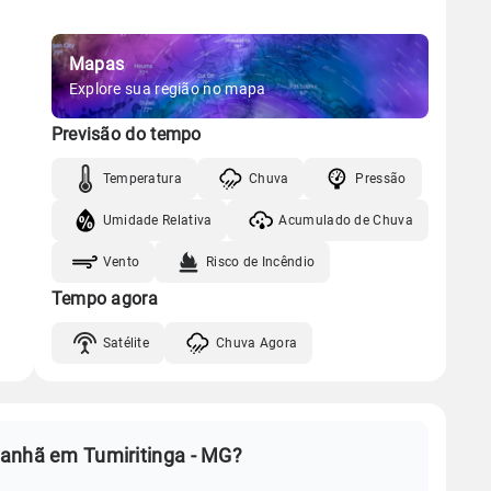
Mapas
Explore sua região no mapa
Previsão do tempo
Temperatura
Chuva
Pressão
Umidade Relativa
Acumulado de Chuva
Vento
Risco de Incêndio
Tempo agora
Satélite
Chuva Agora
manhã em Tumiritinga - MG?