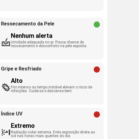
Ressecamento da Pele
Nenhum alerta
Umidade adequada no ar. Pouca chance de
ressecamento e desconforto na pele exposta.
Gripe e Resfriado
Alto
Frio intenso ou tempo instável elevam o risco de
infecções. Cuide-se e descanse bem.
Índice UV
Extremo
Radiação solar extrema. Evite exposição direta ao
sol nas horas mais quentes do dia.