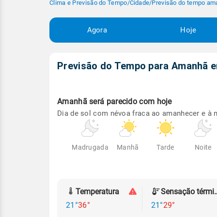
Clima e Previsão do Tempo
/
Cidade
/
Previsão do tempo am
Agora
Hoje
Previsão do Tempo para Amanhã
Amanhã será
parecido com hoje
Dia de sol com névoa fraca ao amanhecer e à n
Madrugada
Manhã
Tarde
Noite
Temperatura
Sensação
21°
36°
21°
29°