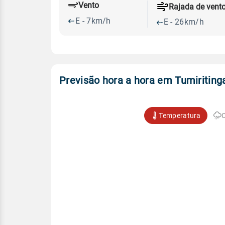
Vento
Rajada de vent
E - 7km/h
E - 26km/h
Previsão hora a hora em Tumiriting
Temperatura