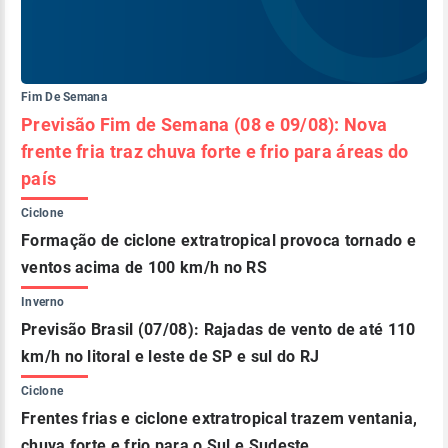
Fim De Semana
Previsão Fim de Semana (08 e 09/08): Nova
frente fria traz chuva forte e frio para áreas do
país
Ciclone
Formação de ciclone extratropical provoca tornado e
ventos acima de 100 km/h no RS
Inverno
Previsão Brasil (07/08): Rajadas de vento de até 110
km/h no litoral e leste de SP e sul do RJ
Ciclone
Frentes frias e ciclone extratropical trazem ventania,
chuva forte e frio para o Sul e Sudeste