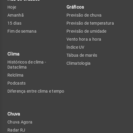
Gráficos
Hoje
Amanhã
Previsão de chuva
15 dias
Previsão de temperatura
Fim de semana
Previsão de umidade
Vento hora a hora
Índice UV
Clima
Tábua de marés
Históricos de clima -
Climatologia
Dataclima
Relclima
Podcasts
Diferença entre clima e tempo
Chuva
Chuva Agora
Radar RJ