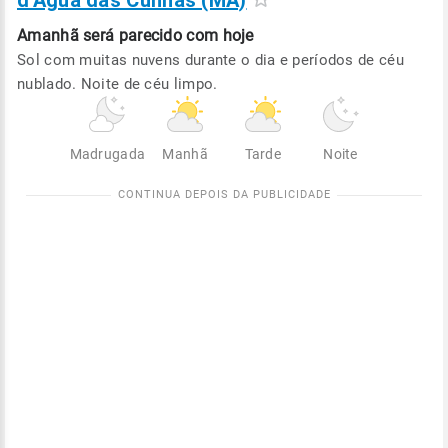
d'Água das Cunhãs (MA)
Amanhã será
parecido com hoje
Sol com muitas nuvens durante o dia e períodos de céu
nublado. Noite de céu limpo.
Madrugada
Manhã
Tarde
Noite