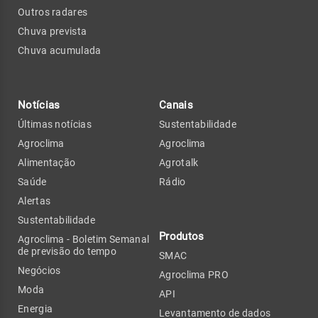
Outros radares
Chuva prevista
Chuva acumulada
Notícias
Canais
Últimas notícias
Sustentabilidade
Agroclima
Agroclima
Alimentação
Agrotalk
Saúde
Rádio
Alertas
Sustentabilidade
Produtos
Agroclima - Boletim Semanal
de previsão do tempo
SMAC
Negócios
Agroclima PRO
Moda
API
Energia
Levantamento de dados