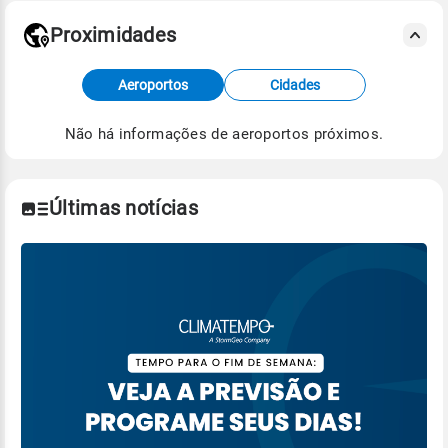
Proximidades
Fonte: dados combinados de estações
Aeroportos
Cidades
meteorológicas e satélite do Centro de Previsão
de Tempo e Estudos Climáticos (CPTEC).
Não há informações de aeroportos próximos.
Para obter mais informações sobre os dados
climáticos,
clique aqui.
Últimas notícias