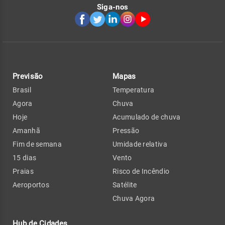
Siga-nos
Previsão
Mapas
Brasil
Temperatura
Agora
Chuva
Hoje
Acumulado de chuva
Amanhã
Pressão
Fim de semana
Umidade relativa
15 dias
Vento
Praias
Risco de Incêndio
Aeroportos
Satélite
Chuva Agora
Hub de Cidades