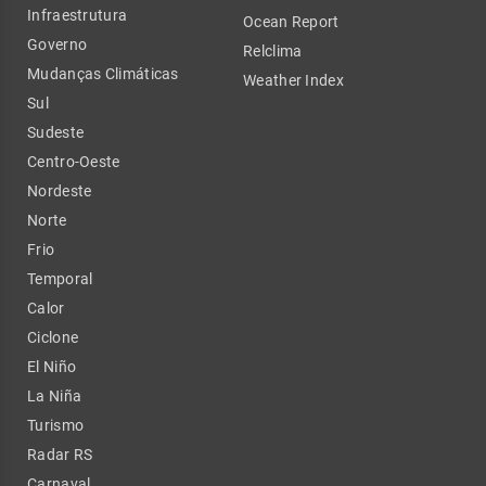
Infraestrutura
Ocean Report
Governo
Relclima
Mudanças Climáticas
Weather Index
Sul
Sudeste
Centro-Oeste
Nordeste
Norte
Frio
Temporal
Calor
Ciclone
El Niño
La Niña
Turismo
Radar RS
Carnaval