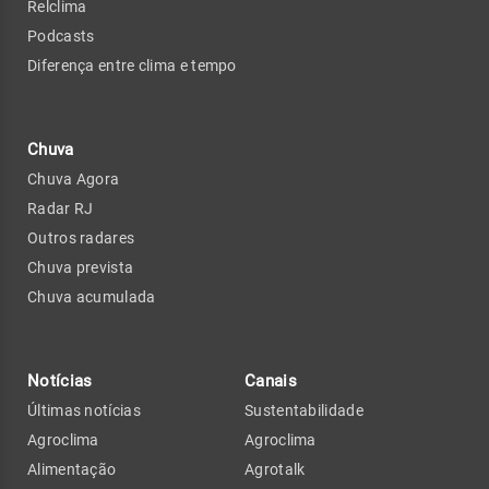
Relclima
Podcasts
Diferença entre clima e tempo
Chuva
Chuva Agora
Radar RJ
Outros radares
Chuva prevista
Chuva acumulada
Notícias
Canais
Últimas notícias
Sustentabilidade
Agroclima
Agroclima
Alimentação
Agrotalk