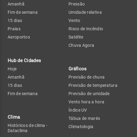
Amanhã
Pressão
Fim de semana
Umidade relativa
15 dias
Vento
Praias
Risco de Incêndio
Aeroportos
Satélite
Chuva Agora
Hub de Cidades
Gráficos
Hoje
Amanhã
Previsão de chuva
15 dias
Previsão de temperatura
Fim de semana
Previsão de umidade
Vento hora a hora
Índice UV
Clima
Tábua de marés
Históricos de clima -
Climatologia
Dataclima