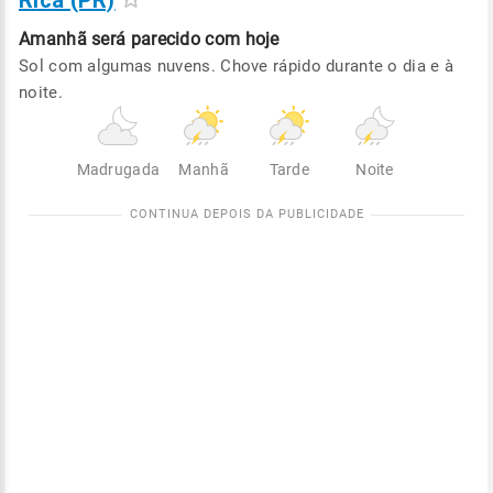
Rica (PR)
Amanhã será
parecido com hoje
Sol com algumas nuvens. Chove rápido durante o dia e à
noite.
Madrugada
Manhã
Tarde
Noite