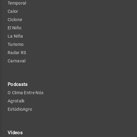
Temporal
Calor
Ciclone
El Niño
La Niña
Turismo
Radar RS
Carnaval
Podcasts
O Clima Entre Nós
Agrotalk
EstúdioAgro
Vídeos